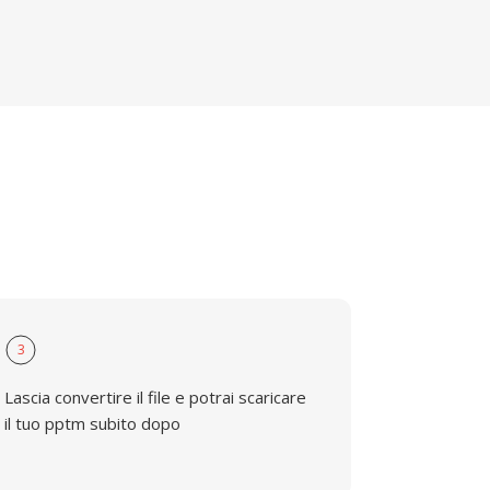
3
Lascia convertire il file e potrai scaricare
il tuo pptm subito dopo