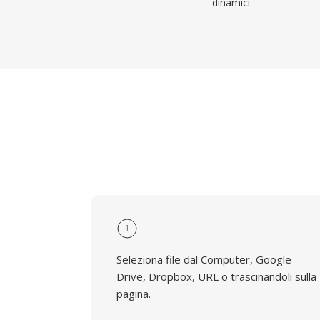
dinamici.
1
Seleziona file dal Computer, Google
Drive, Dropbox, URL o trascinandoli sulla
pagina.