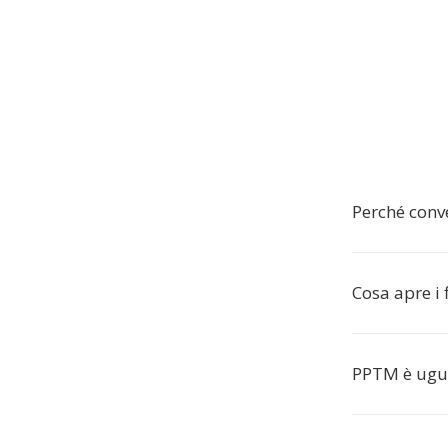
Perché conv
Cosa apre i 
PPTM è ugu