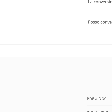
La conversio
Posso conver
PDF a DOC