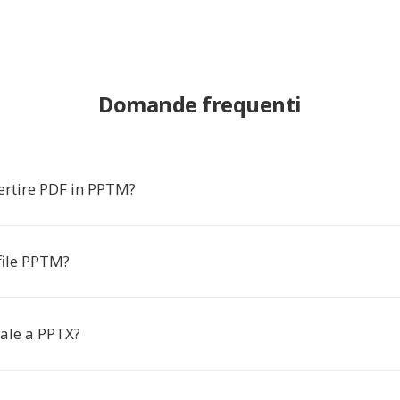
Domande frequenti
ertire PDF in PPTM?
file PPTM?
ale a PPTX?