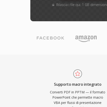
Rilascia i file qui. 1 GB dimensi
Supporto macro integrato
Converti PDF in PPTM — il formato
PowerPoint che permette macro
VBA per flussi di presentazione