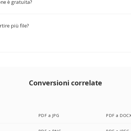
ne è gratuita?
tire più file?
Conversioni correlate
PDF a JPG
PDF a DOC