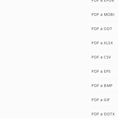
PDF a EPUB
PDF a MOBI
PDF a ODT
PDF a XLSX
PDF a CSV
PDF a EPS
PDF a BMP
PDF a GIF
PDF a DOTX