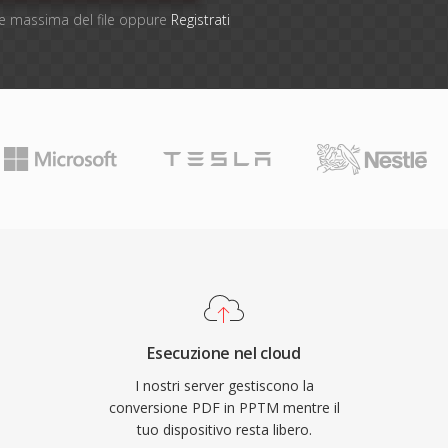
one massima del file oppure
Registrati
Esecuzione nel cloud
I nostri server gestiscono la
conversione PDF in PPTM mentre il
tuo dispositivo resta libero.