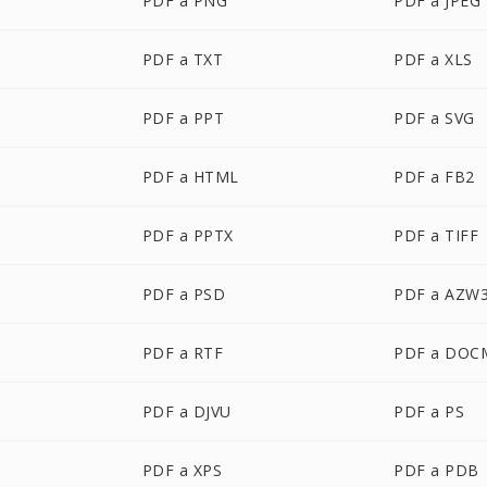
PDF a PNG
PDF a JPEG
PDF a TXT
PDF a XLS
PDF a PPT
PDF a SVG
PDF a HTML
PDF a FB2
PDF a PPTX
PDF a TIFF
PDF a PSD
PDF a AZW
PDF a RTF
PDF a DOC
PDF a DJVU
PDF a PS
PDF a XPS
PDF a PDB