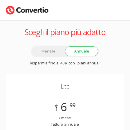
Scegli il piano più adatto
Mensile
Annuale
Risparmia fino al 40% con i piani annuali
Lite
6
.99
$
/ mese
fattura annuale