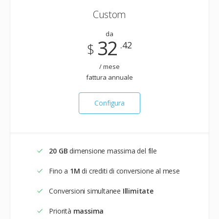
Custom
da
32
.42
$
/ mese
fattura annuale
Configura
20 GB
dimensione massima del file
Fino a
1M
di crediti di conversione al mese
Conversioni simultanee
Illimitate
Priorità
massima