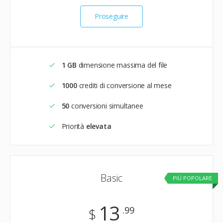
Proseguire
1 GB
dimensione massima del file
1000
crediti di conversione al mese
50
conversioni simultanee
Priorità
elevata
Basic
PIÙ POPOLARE
13
.99
$