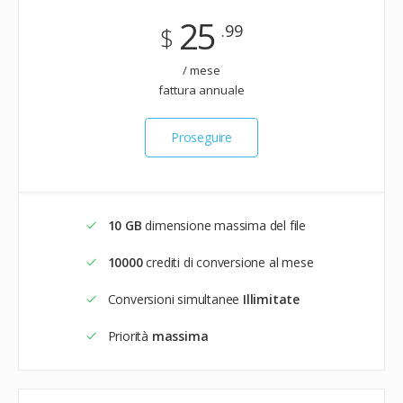
25
.99
$
/ mese
fattura annuale
Proseguire
10 GB
dimensione massima del file
10000
crediti di conversione al mese
Conversioni simultanee
Illimitate
Priorità
massima