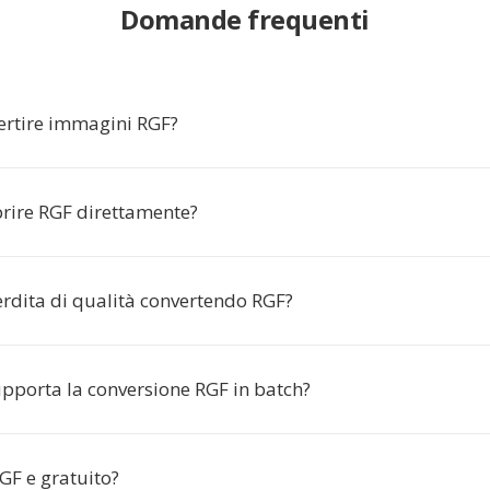
Domande frequenti
ertire immagini RGF?
rire RGF direttamente?
perdita di qualità convertendo RGF?
upporta la conversione RGF in batch?
GF e gratuito?