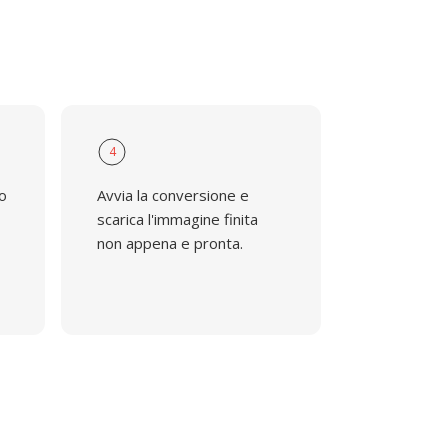
4
to
Avvia la conversione e
scarica l'immagine finita
non appena e pronta.