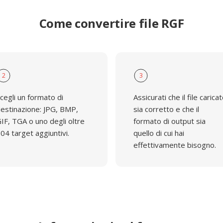
Come convertire file RGF
2
3
cegli un formato di
Assicurati che il file carica
estinazione: JPG, BMP,
sia corretto e che il
IF, TGA o uno degli oltre
formato di output sia
04 target aggiuntivi.
quello di cui hai
effettivamente bisogno.