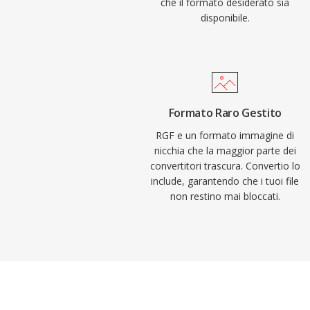
che il formato desiderato sia
disponibile.
Formato Raro Gestito
RGF e un formato immagine di
nicchia che la maggior parte dei
convertitori trascura. Convertio lo
include, garantendo che i tuoi file
non restino mai bloccati.