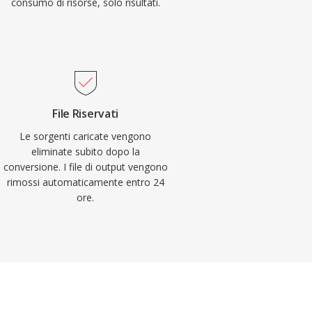
consumo di risorse, solo risultati.
File Riservati
Le sorgenti caricate vengono
eliminate subito dopo la
conversione. I file di output vengono
rimossi automaticamente entro 24
ore.