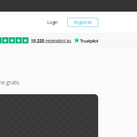
Login
Registrati
10,220
recensioni su
ne gratis