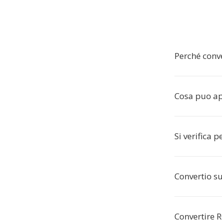
Perché conv
Cosa puo ap
Si verifica 
Convertio s
Convertire R