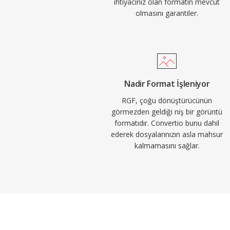
ihtiyacınız olan formatın mevcut
olmasını garantiler.
Nadir Format İşleniyor
RGF, çoğu dönüştürücünün
görmezden geldiği niş bir görüntü
formatıdır. Convertio bunu dahil
ederek dosyalarınızın asla mahsur
kalmamasını sağlar.