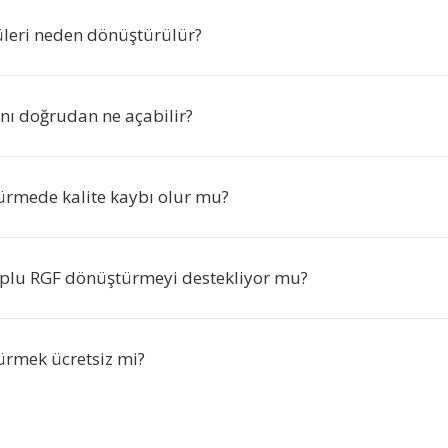
leri neden dönüştürülür?
nı doğrudan ne açabilir?
rmede kalite kaybı olur mu?
oplu RGF dönüştürmeyi destekliyor mu?
rmek ücretsiz mi?