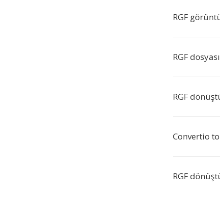
RGF görüntü
RGF dosyası
RGF dönüştü
Convertio t
RGF dönüştü