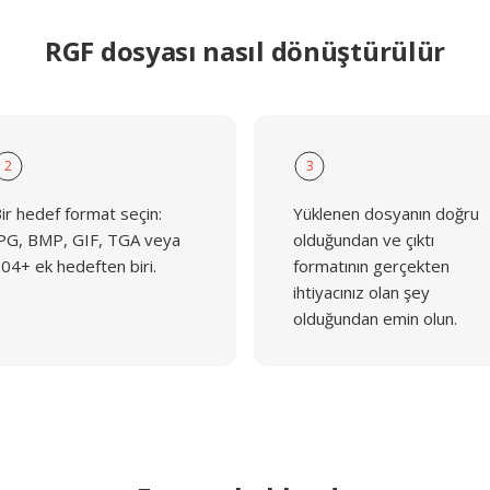
RGF dosyası nasıl dönüştürülür
2
3
ir hedef format seçin:
Yüklenen dosyanın doğru
PG, BMP, GIF, TGA veya
olduğundan ve çıktı
04+ ek hedeften biri.
formatının gerçekten
ihtiyacınız olan şey
olduğundan emin olun.