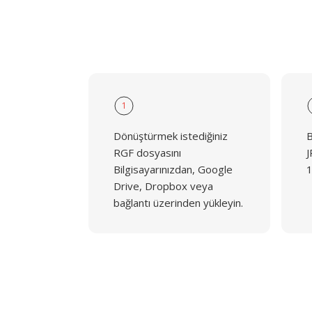
1
Dönüştürmek istediğiniz
B
RGF dosyasını
J
Bilgisayarınızdan, Google
1
Drive, Dropbox veya
bağlantı üzerinden yükleyin.