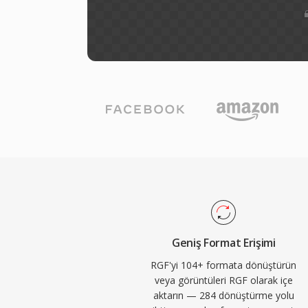
Geniş Format Erişimi
RGF'yi 104+ formata dönüştürün
veya görüntüleri RGF olarak içe
aktarın — 284 dönüştürme yolu