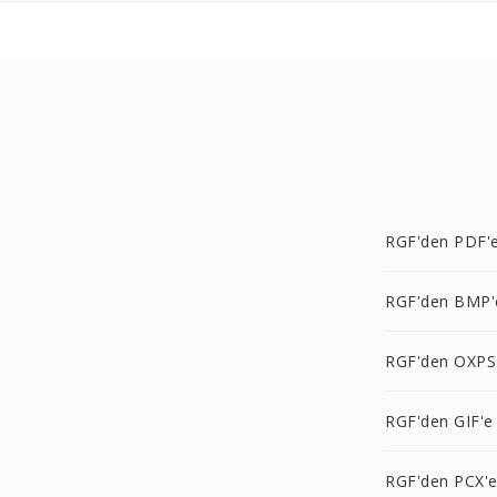
RGF'den PDF'
RGF'den BMP'
RGF'den OXPS
RGF'den GIF'e
RGF'den PCX'