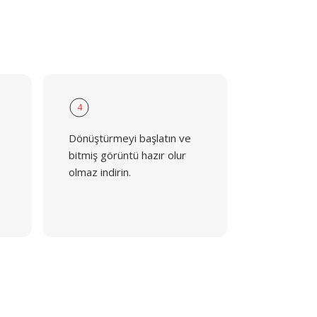
4
Dönüştürmeyi başlatın ve
bitmiş görüntü hazır olur
olmaz indirin.