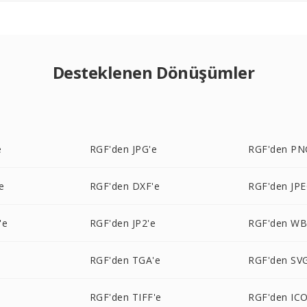
Desteklenen Dönüşümler
e
RGF'den JPG'e
RGF'den PN
e
RGF'den DXF'e
RGF'den JPE
'e
RGF'den JP2'e
RGF'den W
RGF'den TGA'e
RGF'den SV
e
RGF'den TIFF'e
RGF'den ICO