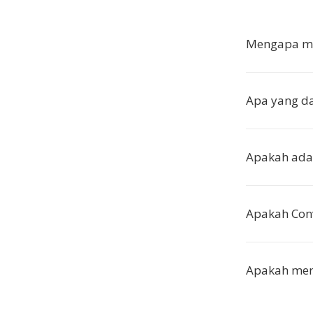
Mengapa me
Apa yang d
Apakah ada 
Apakah Con
Apakah meng