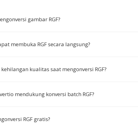
ngonversi gambar RGF?
apat membuka RGF secara langsung?
kehilangan kualitas saat mengonversi RGF?
vertio mendukung konversi batch RGF?
onversi RGF gratis?