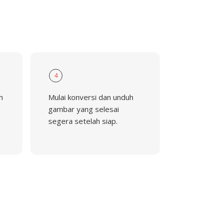
4
h
Mulai konversi dan unduh
gambar yang selesai
-
segera setelah siap.