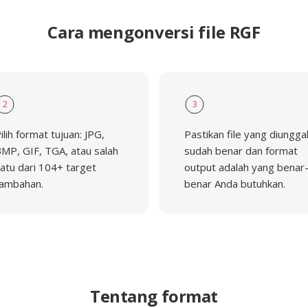
Cara mengonversi file RGF
2
3
ilih format tujuan: JPG,
Pastikan file yang diungga
MP, GIF, TGA, atau salah
sudah benar dan format
atu dari 104+ target
output adalah yang benar
ambahan.
benar Anda butuhkan.
Tentang format