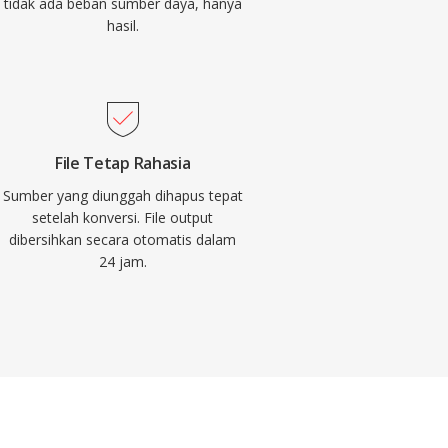
tidak ada beban sumber daya, hanya
hasil.
File Tetap Rahasia
Sumber yang diunggah dihapus tepat
setelah konversi. File output
dibersihkan secara otomatis dalam
24 jam.