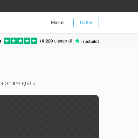
Masuk
Daftar
a
10,220
ulasan di
 online gratis