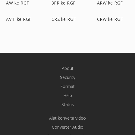
AW ke RGF
3FR ke RGF
ARW ke RGF
AVIF ke RGF
CR2 ke RGF
CRW ke RGF
About
Security
Format
Help
Status
Alat konversi video
Converter Audio