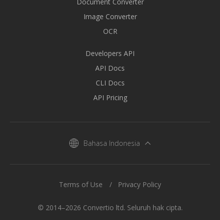
Document Converter
Image Converter
OCR
Developers API
API Docs
CLI Docs
API Pricing
Bahasa Indonesia
Terms of Use
Privacy Policy
© 2014–2026 Convertio ltd. Seluruh hak cipta.