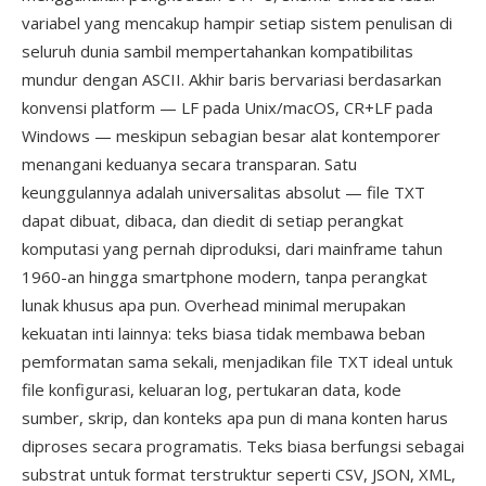
variabel yang mencakup hampir setiap sistem penulisan di
seluruh dunia sambil mempertahankan kompatibilitas
mundur dengan ASCII. Akhir baris bervariasi berdasarkan
konvensi platform — LF pada Unix/macOS, CR+LF pada
Windows — meskipun sebagian besar alat kontemporer
menangani keduanya secara transparan. Satu
keunggulannya adalah universalitas absolut — file TXT
dapat dibuat, dibaca, dan diedit di setiap perangkat
komputasi yang pernah diproduksi, dari mainframe tahun
1960-an hingga smartphone modern, tanpa perangkat
lunak khusus apa pun. Overhead minimal merupakan
kekuatan inti lainnya: teks biasa tidak membawa beban
pemformatan sama sekali, menjadikan file TXT ideal untuk
file konfigurasi, keluaran log, pertukaran data, kode
sumber, skrip, dan konteks apa pun di mana konten harus
diproses secara programatis. Teks biasa berfungsi sebagai
substrat untuk format terstruktur seperti CSV, JSON, XML,