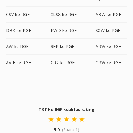
CSV ke RGF
XLSX ke RGF
ABW ke RGF
DBK ke RGF
KWD ke RGF
SXW ke RGF
AW ke RGF
3FR ke RGF
ARW ke RGF
AVIF ke RGF
CR2 ke RGF
CRW ke RGF
TXT ke RGF kualitas rating
5.0
(Suara 1)