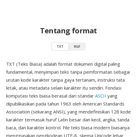
Tentang format
TXT
RGF
TXT (Teks Biasa) adalah format dokumen digital paling
fundamental, menyimpan teks tanpa pemformatan sebagai
urutan kode karakter tanpa gaya tertanam, instruksi tata
letak, atau metadata selain karakter itu sendiri. Fondasi
komputasi teks biasa berasal dari standar
ASCII
yang
dipublikasikan pada tahun 1963 oleh American Standards
Association (sekarang ANSI), yang mendefinisikan 128 kode
karakter termasuk huruf Latin besar dan kecil, angka, tanda
baca, dan karakter kontrol. File teks biasa modern biasanya
menggunakan pengkodean UTF-8, skema Unicode lebar