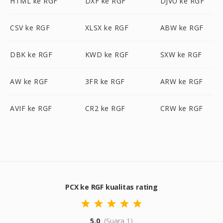
HTML ke RGF
DXF ke RGF
DJVU ke RGF
CSV ke RGF
XLSX ke RGF
ABW ke RGF
DBK ke RGF
KWD ke RGF
SXW ke RGF
AW ke RGF
3FR ke RGF
ARW ke RGF
AVIF ke RGF
CR2 ke RGF
CRW ke RGF
PCX ke RGF kualitas rating
5.0
(Suara 1)