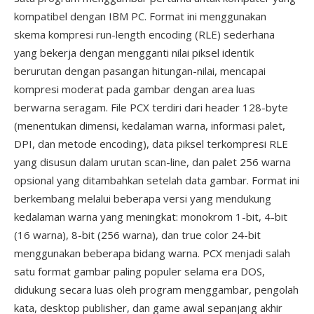
kompatibel dengan IBM PC. Format ini menggunakan
skema kompresi run-length encoding (RLE) sederhana
yang bekerja dengan mengganti nilai piksel identik
berurutan dengan pasangan hitungan-nilai, mencapai
kompresi moderat pada gambar dengan area luas
berwarna seragam. File PCX terdiri dari header 128-byte
(menentukan dimensi, kedalaman warna, informasi palet,
DPI, dan metode encoding), data piksel terkompresi RLE
yang disusun dalam urutan scan-line, dan palet 256 warna
opsional yang ditambahkan setelah data gambar. Format ini
berkembang melalui beberapa versi yang mendukung
kedalaman warna yang meningkat: monokrom 1-bit, 4-bit
(16 warna), 8-bit (256 warna), dan true color 24-bit
menggunakan beberapa bidang warna. PCX menjadi salah
satu format gambar paling populer selama era DOS,
didukung secara luas oleh program menggambar, pengolah
kata, desktop publisher, dan game awal sepanjang akhir