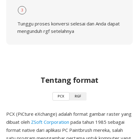
3
Tunggu proses konversi selesai dan Anda dapat
mengunduh rgf setelahnya
Tentang format
PCX
RGF
PCX (PiCture eXchange) adalah format gambar raster yang
dibuat oleh
ZSoft Corporation
pada tahun 1985 sebagai
format native dari aplikasi PC Paintbrush mereka, salah
satu program menggambar pertama untuk komputer yang