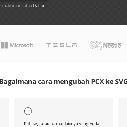
 file maksimum atau
Daftar
Bagaimana cara mengubah PCX ke SV
2
Pilih svg atau format lainnya yang Anda