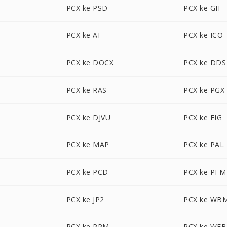
PCX ke PSD
PCX ke GIF
PCX ke AI
PCX ke ICO
PCX ke DOCX
PCX ke DDS
PCX ke RAS
PCX ke PGX
PCX ke DJVU
PCX ke FIG
PCX ke MAP
PCX ke PAL
PCX ke PCD
PCX ke PFM
PCX ke JP2
PCX ke WB
PCX ke PPM
PCX ke WE