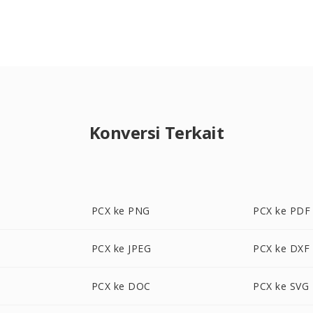
Konversi Terkait
PCX ke PNG
PCX ke PDF
PCX ke JPEG
PCX ke DXF
PCX ke DOC
PCX ke SVG