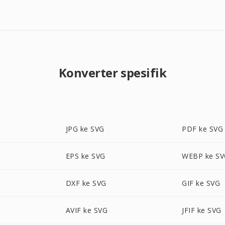
Konverter spesifik
JPG ke SVG
PDF ke SVG
EPS ke SVG
WEBP ke S
DXF ke SVG
GIF ke SVG
AVIF ke SVG
JFIF ke SVG