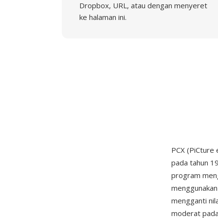
Dropbox, URL, atau dengan menyeret
ke halaman ini.
PCX (PiCture 
pada tahun 19
program meng
menggunakan 
mengganti nil
moderat pada 