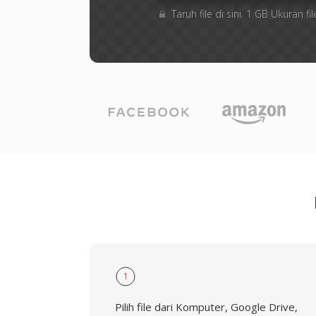
Taruh file di sini. 1 GB Ukuran
1
Pilih file dari Komputer, Google Drive,