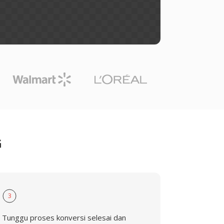
G
3
Tunggu proses konversi selesai dan