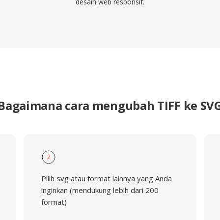
desain web responsif.
Bagaimana cara mengubah TIFF ke SV
2
Pilih svg atau format lainnya yang Anda
inginkan (mendukung lebih dari 200
format)