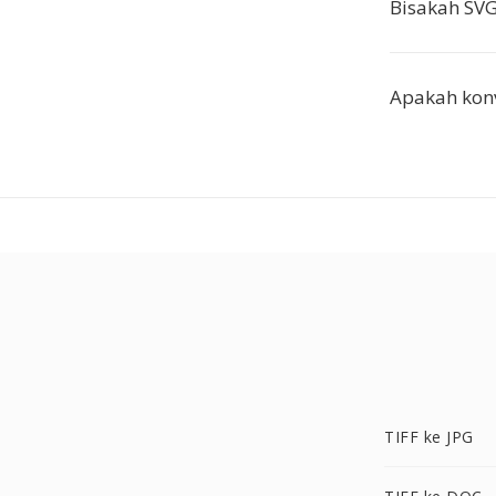
Bisakah SVG
Apakah konv
TIFF ke JPG