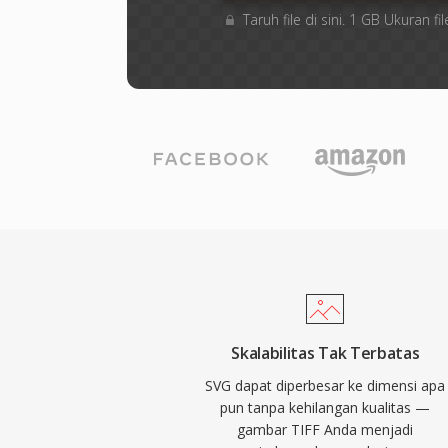
Taruh file di sini. 1 GB Ukuran
Skalabilitas Tak Terbatas
SVG dapat diperbesar ke dimensi apa
pun tanpa kehilangan kualitas —
gambar TIFF Anda menjadi