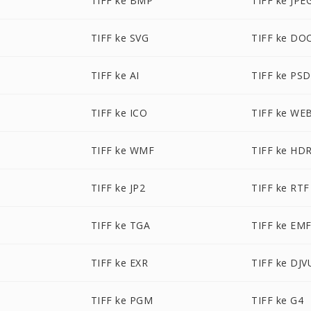
TIFF ke BMP
TIFF ke JPE
TIFF ke SVG
TIFF ke DO
TIFF ke AI
TIFF ke PSD
TIFF ke ICO
TIFF ke WE
TIFF ke WMF
TIFF ke HD
TIFF ke JP2
TIFF ke RTF
M
TIFF ke TGA
TIFF ke EM
TIFF ke EXR
TIFF ke DJV
TIFF ke PGM
TIFF ke G4