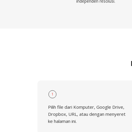
independen resolusi.
1
Pilih file dari Komputer, Google Drive,
Dropbox, URL, atau dengan menyeret
ke halaman ini.