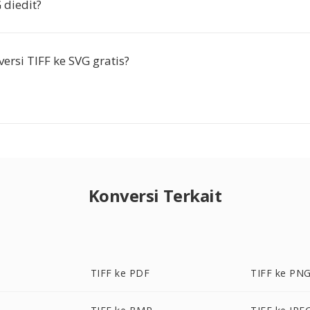
 diedit?
ersi TIFF ke SVG gratis?
Konversi Terkait
TIFF ke PDF
TIFF ke PN