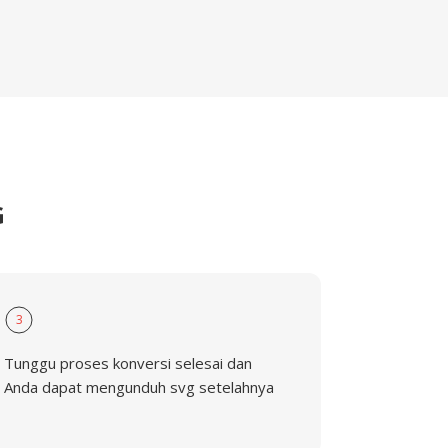
G
3
Tunggu proses konversi selesai dan
Anda dapat mengunduh svg setelahnya