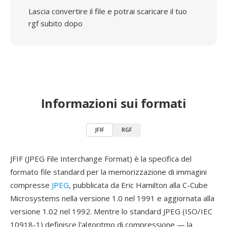
Lascia convertire il file e potrai scaricare il tuo
rgf subito dopo
Informazioni sui formati
JFIF
RGF
JFIF (JPEG File Interchange Format) è la specifica del
formato file standard per la memorizzazione di immagini
compresse
JPEG
, pubblicata da Eric Hamilton alla C-Cube
Microsystems nella versione 1.0 nel 1991 e aggiornata alla
versione 1.02 nel 1992. Mentre lo standard JPEG (ISO/IEC
10918-1) definisce l'algoritmo di compressione — la