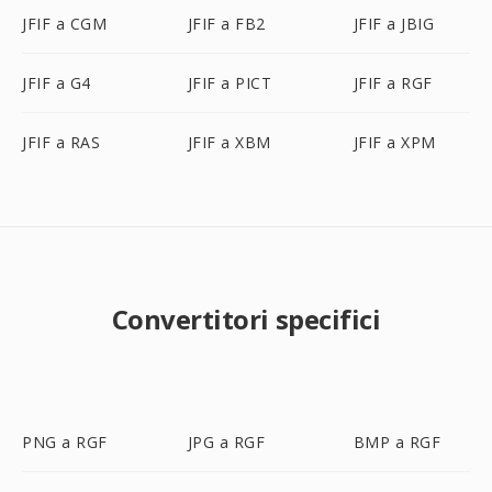
JFIF a CGM
JFIF a FB2
JFIF a JBIG
JFIF a G4
JFIF a PICT
JFIF a RGF
JFIF a RAS
JFIF a XBM
JFIF a XPM
Convertitori specifici
PNG a RGF
JPG a RGF
BMP a RGF