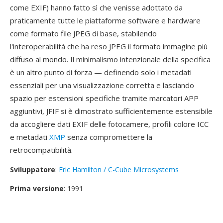
come EXIF) hanno fatto sì che venisse adottato da
praticamente tutte le piattaforme software e hardware
come formato file JPEG di base, stabilendo
l'interoperabilità che ha reso JPEG il formato immagine più
diffuso al mondo. Il minimalismo intenzionale della specifica
è un altro punto di forza — definendo solo i metadati
essenziali per una visualizzazione corretta e lasciando
spazio per estensioni specifiche tramite marcatori APP
aggiuntivi, JFIF si è dimostrato sufficientemente estensibile
da accogliere dati EXIF delle fotocamere, profili colore ICC
e metadati
XMP
senza compromettere la
retrocompatibilità.
Sviluppatore
:
Eric Hamilton / C-Cube Microsystems
Prima versione
: 1991