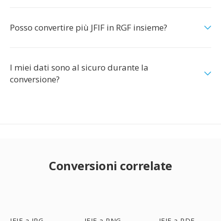
Posso convertire più JFIF in RGF insieme?
I miei dati sono al sicuro durante la
conversione?
Conversioni correlate
JFIF a JPG
JFIF a PNG
JFIF a PDF