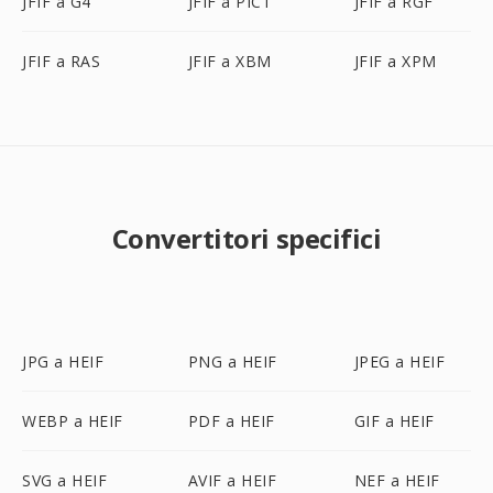
JFIF a G4
JFIF a PICT
JFIF a RGF
JFIF a RAS
JFIF a XBM
JFIF a XPM
Convertitori specifici
JPG a HEIF
PNG a HEIF
JPEG a HEIF
WEBP a HEIF
PDF a HEIF
GIF a HEIF
SVG a HEIF
AVIF a HEIF
NEF a HEIF