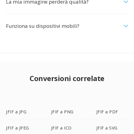
La mia immagine perderà qualità?
Funziona su dispositivi mobili?
Conversioni correlate
JFIF a JPG
JFIF a PNG
JFIF a PDF
JFIF a JPEG
JFIF a ICO
JFIF a SVG