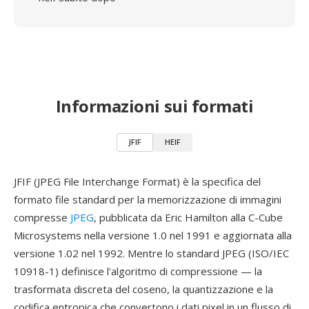
Informazioni sui formati
JFIF
HEIF
JFIF (JPEG File Interchange Format) è la specifica del
formato file standard per la memorizzazione di immagini
compresse
JPEG
, pubblicata da Eric Hamilton alla C-Cube
Microsystems nella versione 1.0 nel 1991 e aggiornata alla
versione 1.02 nel 1992. Mentre lo standard JPEG (ISO/IEC
10918-1) definisce l'algoritmo di compressione — la
trasformata discreta del coseno, la quantizzazione e la
codifica entropica che convertono i dati pixel in un flusso di