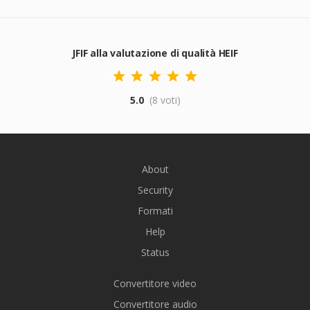
JFIF alla valutazione di qualità HEIF
5.0
(8 voti)
About
Security
Formati
Help
Status
Convertitore video
Convertitore audio