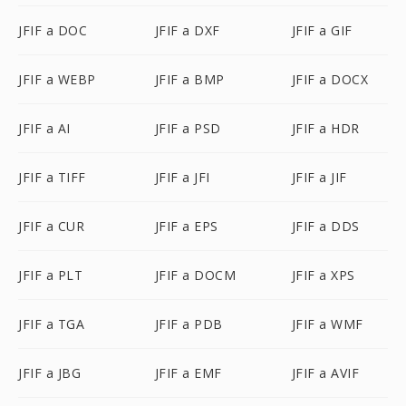
JFIF a DOC
JFIF a DXF
JFIF a GIF
JFIF a WEBP
JFIF a BMP
JFIF a DOCX
JFIF a AI
JFIF a PSD
JFIF a HDR
JFIF a TIFF
JFIF a JFI
JFIF a JIF
JFIF a CUR
JFIF a EPS
JFIF a DDS
JFIF a PLT
JFIF a DOCM
JFIF a XPS
JFIF a TGA
JFIF a PDB
JFIF a WMF
JFIF a JBG
JFIF a EMF
JFIF a AVIF