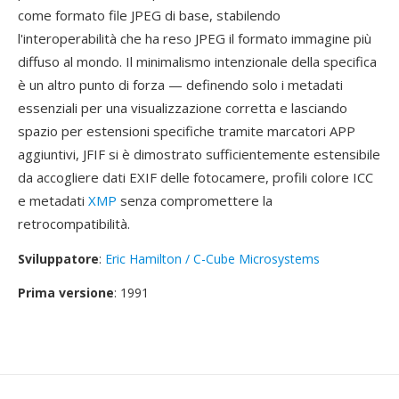
come formato file JPEG di base, stabilendo
l'interoperabilità che ha reso JPEG il formato immagine più
diffuso al mondo. Il minimalismo intenzionale della specifica
è un altro punto di forza — definendo solo i metadati
essenziali per una visualizzazione corretta e lasciando
spazio per estensioni specifiche tramite marcatori APP
aggiuntivi, JFIF si è dimostrato sufficientemente estensibile
da accogliere dati EXIF delle fotocamere, profili colore ICC
e metadati
XMP
senza compromettere la
retrocompatibilità.
Sviluppatore
:
Eric Hamilton / C-Cube Microsystems
Prima versione
: 1991