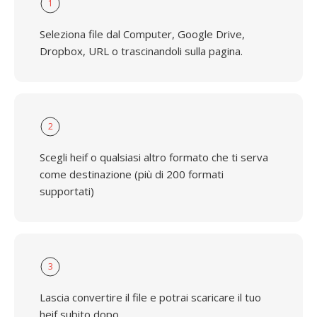
1
Seleziona file dal Computer, Google Drive,
Dropbox, URL o trascinandoli sulla pagina.
2
Scegli heif o qualsiasi altro formato che ti serva
come destinazione (più di 200 formati
supportati)
3
Lascia convertire il file e potrai scaricare il tuo
heif subito dopo