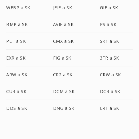
WEBP a SK
JFIF a SK
GIF a SK
BMP a SK
AVIF a SK
PS a SK
PLT a SK
CMX a SK
SK1 a SK
EXR a SK
FIG a SK
3FR a SK
ARW a SK
CR2 a SK
CRW a SK
CUR a SK
DCM a SK
DCR a SK
DDS a SK
DNG a SK
ERF a SK