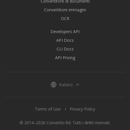
Convertitore di documenti
Convertitore immagini
OCR
Developers API
API Docs
CLI Docs
API Pricing
Italiano
Terms of Use
Privacy Policy
© 2014–2026 Convertio ltd. Tutti i diritti riservati.