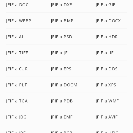
JFIF a DOC
JFIF a DXF
JFIF a GIF
JFIF a WEBP
JFIF a BMP
JFIF a DOCX
JFIF a AI
JFIF a PSD
JFIF a HDR
JFIF a TIFF
JFIF a JFI
JFIF a JIF
JFIF a CUR
JFIF a EPS
JFIF a DDS
JFIF a PLT
JFIF a DOCM
JFIF a XPS
JFIF a TGA
JFIF a PDB
JFIF a WMF
JFIF a JBG
JFIF a EMF
JFIF a AVIF
JFIF a JPE
JFIF a RGB
JFIF a HEIC