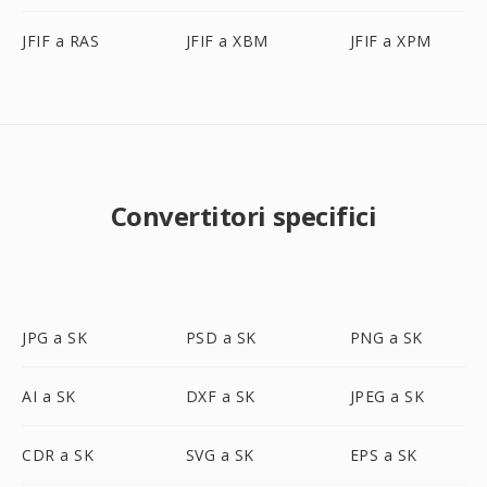
JFIF a RAS
JFIF a XBM
JFIF a XPM
Convertitori specifici
JPG a SK
PSD a SK
PNG a SK
AI a SK
DXF a SK
JPEG a SK
CDR a SK
SVG a SK
EPS a SK