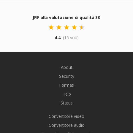
JFIF alla valutazione di qualità SK
4.4
(15 voti)
About
Security
Formati
Help
Status
Convertitore video
Convertitore audio