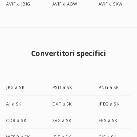
AVIF a JBIG
AVIF a ABW
AVIF a SXW
Convertitori specifici
JPG a SK
PSD a SK
PNG a SK
AI a SK
DXF a SK
JPEG a SK
CDR a SK
SVG a SK
EPS a SK
WEBP a SK
JFIF a SK
GIF a SK