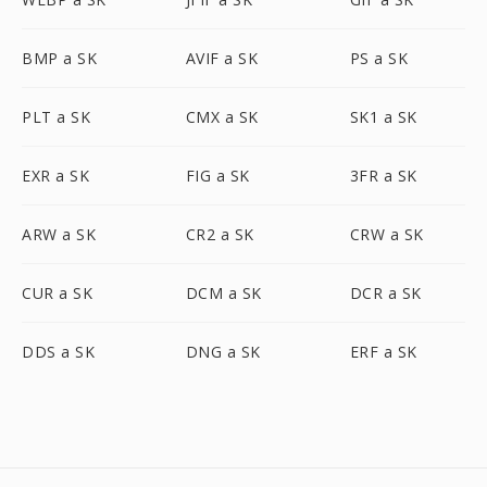
BMP a SK
AVIF a SK
PS a SK
PLT a SK
CMX a SK
SK1 a SK
EXR a SK
FIG a SK
3FR a SK
ARW a SK
CR2 a SK
CRW a SK
CUR a SK
DCM a SK
DCR a SK
DDS a SK
DNG a SK
ERF a SK