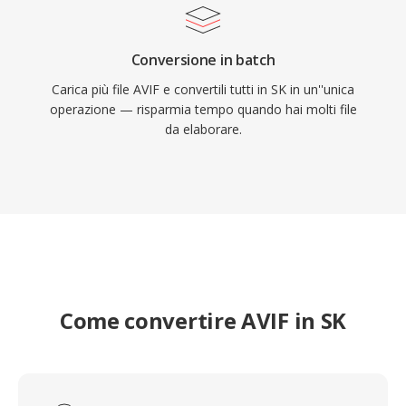
Conversione in batch
Carica più file AVIF e convertili tutti in SK in un''unica
operazione — risparmia tempo quando hai molti file
da elaborare.
Come convertire AVIF in SK