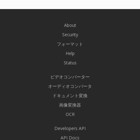
About
Security
フォーマット
Help
Status
ビデオコンバーター
オーディオコンバータ
ドキュメント変換
画像変換器
OCR
Developers API
API Docs