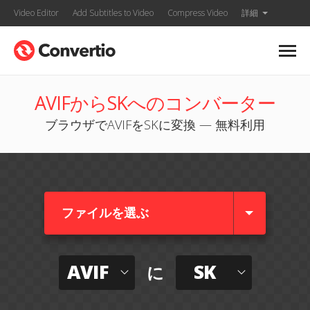
Video Editor
Add Subtitles to Video
Compress Video
詳細
AVIFからSKへのコンバーター
ブラウザでAVIFをSKに変換 — 無料利用
ファイルを選ぶ
AVIF
SK
に