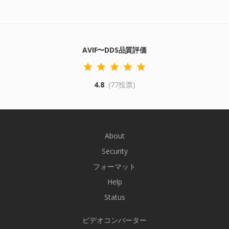
AVIF〜DDS品質評価
4.8
(77投票)
About
Security
フォーマット
Help
Status
ビデオコンバーター