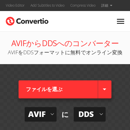
Video Editor
Add Subtitles to Video
Compress Video
詳細
AVIFからDDSへのコンバーター
AVIFをDDSフォーマットに無料でオンライン変換
ファイルを選ぶ
AVIF
DDS
に