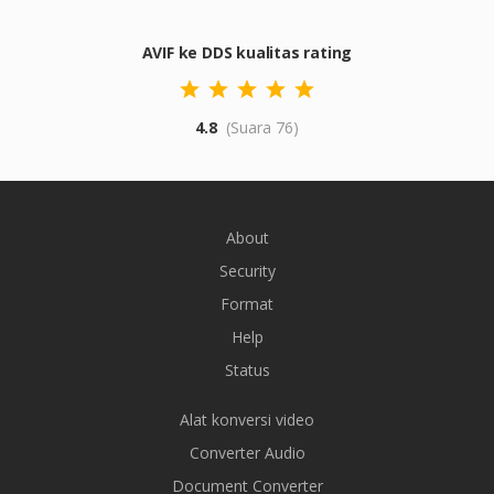
AVIF ke DDS kualitas rating
4.8
(Suara 76)
About
Security
Format
Help
Status
Alat konversi video
Converter Audio
Document Converter