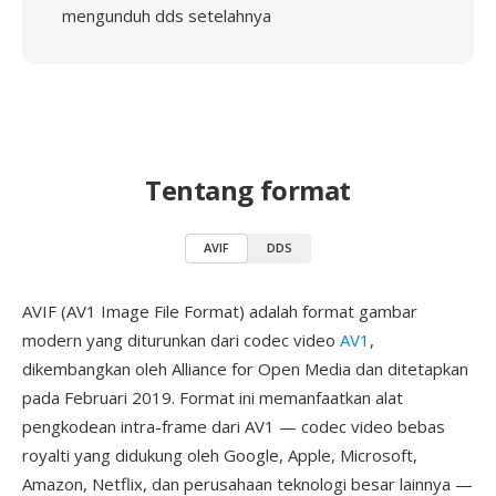
mengunduh dds setelahnya
Tentang format
AVIF
DDS
AVIF (AV1 Image File Format) adalah format gambar
modern yang diturunkan dari codec video
AV1
,
dikembangkan oleh Alliance for Open Media dan ditetapkan
pada Februari 2019. Format ini memanfaatkan alat
pengkodean intra-frame dari AV1 — codec video bebas
royalti yang didukung oleh Google, Apple, Microsoft,
Amazon, Netflix, dan perusahaan teknologi besar lainnya —