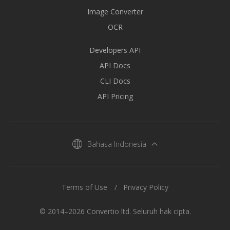
Image Converter
OCR
Developers API
API Docs
CLI Docs
API Pricing
Bahasa Indonesia
Terms of Use
Privacy Policy
© 2014–2026 Convertio ltd. Seluruh hak cipta.