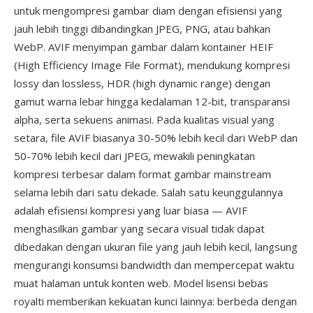
untuk mengompresi gambar diam dengan efisiensi yang
jauh lebih tinggi dibandingkan JPEG, PNG, atau bahkan
WebP. AVIF menyimpan gambar dalam kontainer HEIF
(High Efficiency Image File Format), mendukung kompresi
lossy dan lossless, HDR (high dynamic range) dengan
gamut warna lebar hingga kedalaman 12-bit, transparansi
alpha, serta sekuens animasi. Pada kualitas visual yang
setara, file AVIF biasanya 30-50% lebih kecil dari WebP dan
50-70% lebih kecil dari JPEG, mewakili peningkatan
kompresi terbesar dalam format gambar mainstream
selama lebih dari satu dekade. Salah satu keunggulannya
adalah efisiensi kompresi yang luar biasa — AVIF
menghasilkan gambar yang secara visual tidak dapat
dibedakan dengan ukuran file yang jauh lebih kecil, langsung
mengurangi konsumsi bandwidth dan mempercepat waktu
muat halaman untuk konten web. Model lisensi bebas
royalti memberikan kekuatan kunci lainnya: berbeda dengan