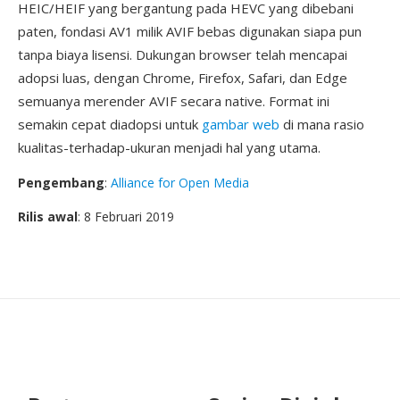
HEIC/HEIF yang bergantung pada HEVC yang dibebani
paten, fondasi AV1 milik AVIF bebas digunakan siapa pun
tanpa biaya lisensi. Dukungan browser telah mencapai
adopsi luas, dengan Chrome, Firefox, Safari, dan Edge
semuanya merender AVIF secara native. Format ini
semakin cepat diadopsi untuk
gambar web
di mana rasio
kualitas-terhadap-ukuran menjadi hal yang utama.
Pengembang
:
Alliance for Open Media
Rilis awal
: 8 Februari 2019