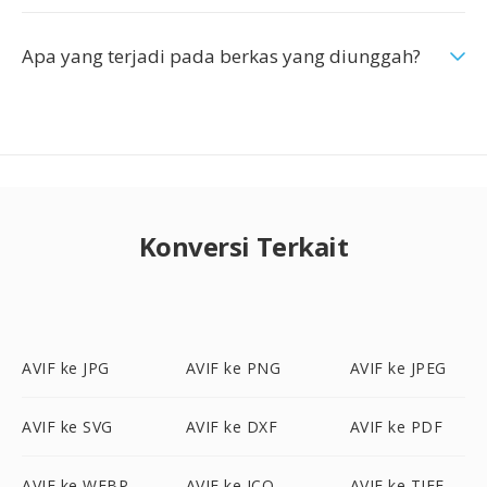
Apa yang terjadi pada berkas yang diunggah?
Konversi Terkait
AVIF ke JPG
AVIF ke PNG
AVIF ke JPEG
AVIF ke SVG
AVIF ke DXF
AVIF ke PDF
AVIF ke WEBP
AVIF ke ICO
AVIF ke TIFF