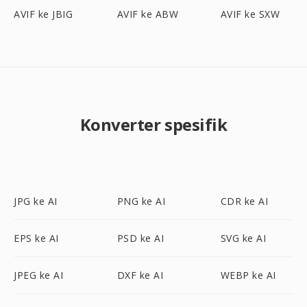
AVIF ke JBIG
AVIF ke ABW
AVIF ke SXW
Konverter spesifik
JPG ke AI
PNG ke AI
CDR ke AI
EPS ke AI
PSD ke AI
SVG ke AI
JPEG ke AI
DXF ke AI
WEBP ke AI