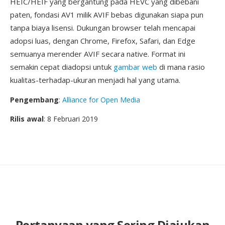
HEIC/HEIF yang bergantung pada HEVC yang dibebani
paten, fondasi AV1 milik AVIF bebas digunakan siapa pun
tanpa biaya lisensi. Dukungan browser telah mencapai
adopsi luas, dengan Chrome, Firefox, Safari, dan Edge
semuanya merender AVIF secara native. Format ini
semakin cepat diadopsi untuk
gambar web
di mana rasio
kualitas-terhadap-ukuran menjadi hal yang utama.
Pengembang
:
Alliance for Open Media
Rilis awal
: 8 Februari 2019
Pertanyaan yang Sering Diajukan