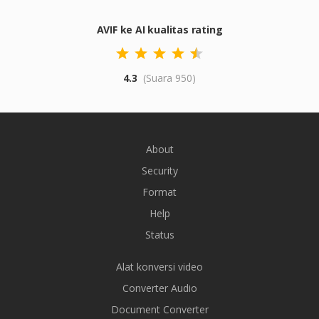
AVIF ke AI kualitas rating
4.3
(Suara 950)
About
Security
Format
Help
Status
Alat konversi video
Converter Audio
Document Converter