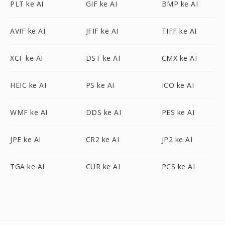
PLT ke AI
GIF ke AI
BMP ke AI
AVIF ke AI
JFIF ke AI
TIFF ke AI
XCF ke AI
DST ke AI
CMX ke AI
HEIC ke AI
PS ke AI
ICO ke AI
WMF ke AI
DDS ke AI
PES ke AI
JPE ke AI
CR2 ke AI
JP2 ke AI
TGA ke AI
CUR ke AI
PCS ke AI