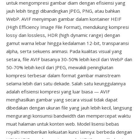
untuk mengompresi gambar diam dengan efisiensi yang
jauh lebih tinggi dibandingkan JPEG, PNG, atau bahkan
WebP. AVIF menyimpan gambar dalam kontainer HEIF
(High Efficiency Image File Format), mendukung kompresi
lossy dan lossless, HDR (high dynamic range) dengan
gamut warna lebar hingga kedalaman 12-bit, transparansi
alpha, serta sekuens animasi. Pada kualitas visual yang
setara, file AVIF biasanya 30-50% lebih kecil dari WebP dan
50-70% lebih kecil dari JPEG, mewakili peningkatan
kompresi terbesar dalam format gambar mainstream
selama lebih dari satu dekade. Salah satu keunggulannya
adalah efisiensi kompresi yang luar biasa — AVIF
menghasilkan gambar yang secara visual tidak dapat
dibedakan dengan ukuran file yang jauh lebih kecil, langsung
mengurangi konsumsi bandwidth dan mempercepat waktu
muat halaman untuk konten web. Model lisensi bebas
royalti memberikan kekuatan kunci lainnya: berbeda dengan