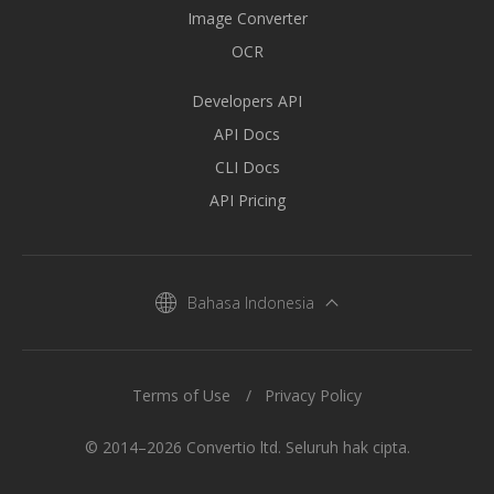
Image Converter
OCR
Developers API
API Docs
CLI Docs
API Pricing
Bahasa Indonesia
Terms of Use
Privacy Policy
© 2014–2026 Convertio ltd. Seluruh hak cipta.