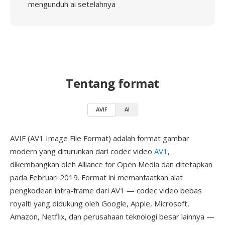
mengunduh ai setelahnya
Tentang format
AVIF
AI
AVIF (AV1 Image File Format) adalah format gambar
modern yang diturunkan dari codec video
AV1
,
dikembangkan oleh Alliance for Open Media dan ditetapkan
pada Februari 2019. Format ini memanfaatkan alat
pengkodean intra-frame dari AV1 — codec video bebas
royalti yang didukung oleh Google, Apple, Microsoft,
Amazon, Netflix, dan perusahaan teknologi besar lainnya —