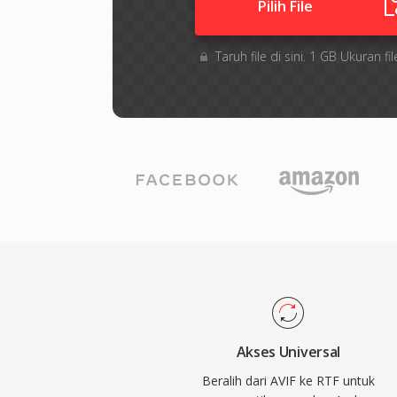
Pilih File
Taruh file di sini. 1 GB Ukuran
Akses Universal
Beralih dari AVIF ke RTF untuk