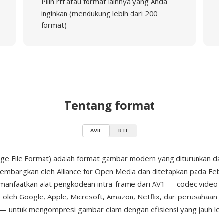
Pilih rtf atau format lainnya yang Anda
inginkan (mendukung lebih dari 200
format)
Tentang format
AVIF
RTF
ge File Format) adalah format gambar modern yang diturunkan da
ikembangkan oleh Alliance for Open Media dan ditetapkan pada Fe
manfaatkan alat pengkodean intra-frame dari AV1 — codec video 
 oleh Google, Apple, Microsoft, Amazon, Netflix, dan perusahaan 
 — untuk mengompresi gambar diam dengan efisiensi yang jauh leb