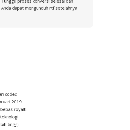
Tunggu proses konversi selesai dan
Anda dapat mengunduh rtf setelahnya
ri codec
bruari 2019.
bebas royalti
teknologi
ih tinggi