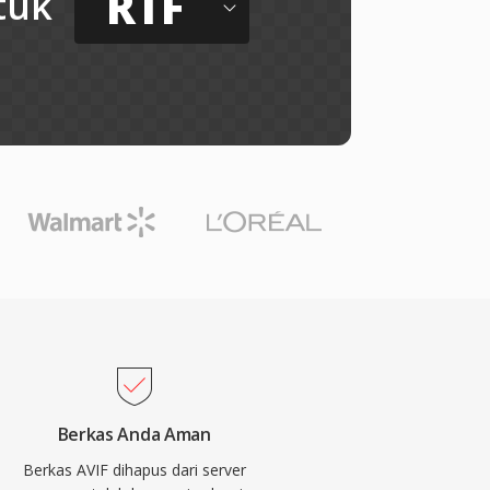
RTF
tuk
Berkas Anda Aman
Berkas AVIF dihapus dari server