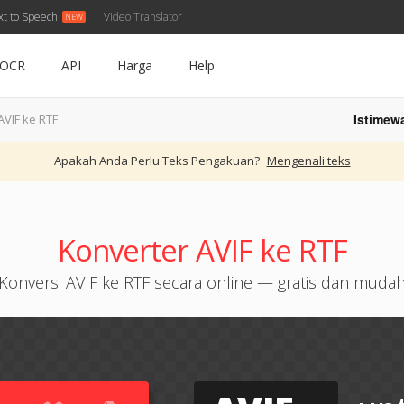
xt to Speech
Video Translator
OCR
API
Harga
Help
Istimew
AVIF ke RTF
Apakah Anda Perlu Teks Pengakuan?
Mengenali teks
Konverter AVIF ke RTF
Konversi AVIF ke RTF secara online — gratis dan muda