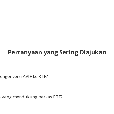
Pertanyaan yang Sering Diajukan
ngonversi AVIF ke RTF?
pa yang mendukung berkas RTF?