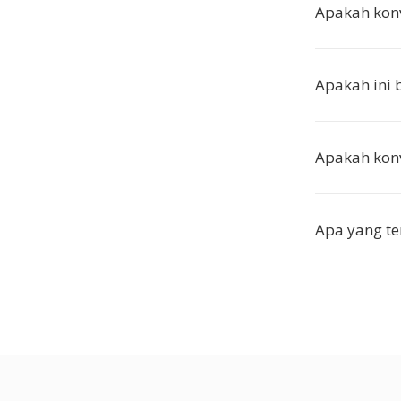
Apakah konv
Apakah ini 
Apakah konv
Apa yang te