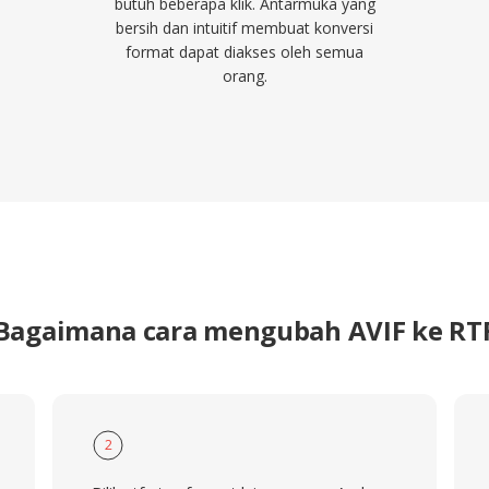
butuh beberapa klik. Antarmuka yang
bersih dan intuitif membuat konversi
format dapat diakses oleh semua
orang.
Bagaimana cara mengubah AVIF ke RT
2