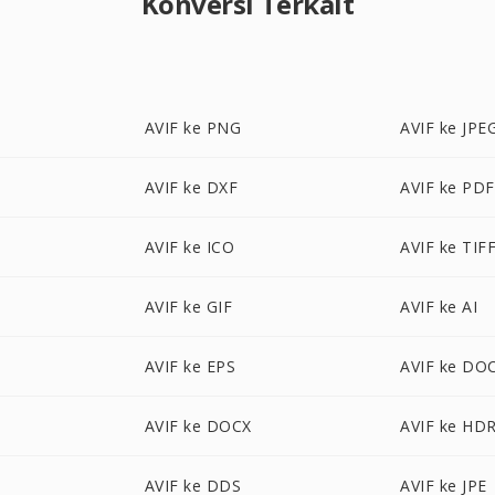
Konversi Terkait
AVIF ke PNG
AVIF ke JPE
AVIF ke DXF
AVIF ke PDF
AVIF ke ICO
AVIF ke TIF
AVIF ke GIF
AVIF ke AI
AVIF ke EPS
AVIF ke DO
AVIF ke DOCX
AVIF ke HD
AVIF ke DDS
AVIF ke JPE