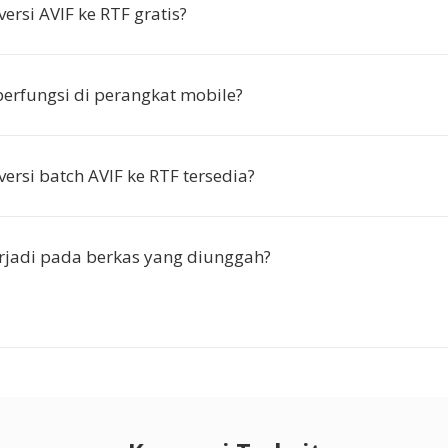
ersi AVIF ke RTF gratis?
berfungsi di perangkat mobile?
ersi batch AVIF ke RTF tersedia?
rjadi pada berkas yang diunggah?