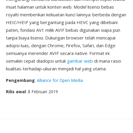
muat halaman untuk konten web. Model lisensi bebas
royalti memberikan kekuatan kunci lainnya: berbeda dengan
HEIC/HEIF yang bergantung pada HEVC yang dibebani
paten, fondasi AV1 milik AVIF bebas digunakan siapa pun
tanpa biaya lisensi. Dukungan browser telah mencapai
adopsi luas, dengan Chrome, Firefox, Safari, dan Edge
semuanya merender AVIF secara native. Format ini
semakin cepat diadopsi untuk
gambar web
di mana rasio
kualitas-terhadap-ukuran menjadi hal yang utama.
Pengembang
:
Alliance for Open Media
Rilis awal
: 8 Februari 2019