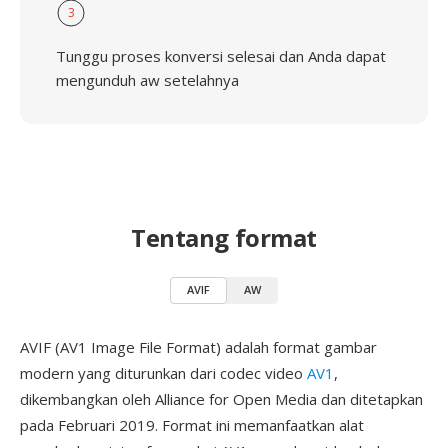
3
Tunggu proses konversi selesai dan Anda dapat
mengunduh aw setelahnya
Tentang format
AVIF
AW
AVIF (AV1 Image File Format) adalah format gambar
modern yang diturunkan dari codec video
AV1
,
dikembangkan oleh Alliance for Open Media dan ditetapkan
pada Februari 2019. Format ini memanfaatkan alat