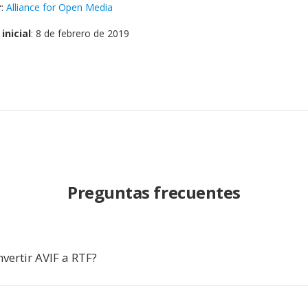
r
:
Alliance for Open Media
inicial
: 8 de febrero de 2019
Preguntas frecuentes
vertir AVIF a RTF?