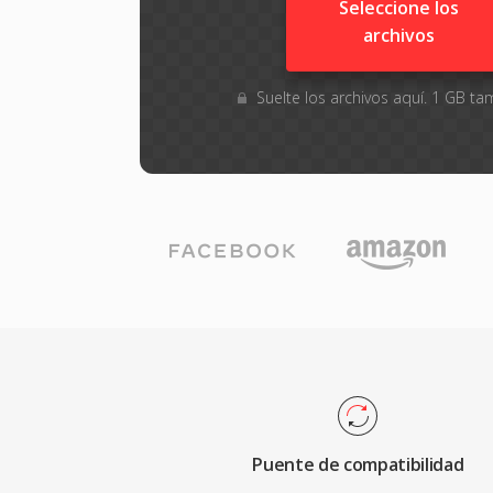
Seleccione los
archivos
Suelte los archivos aquí. 1 GB 
Puente de compatibilidad