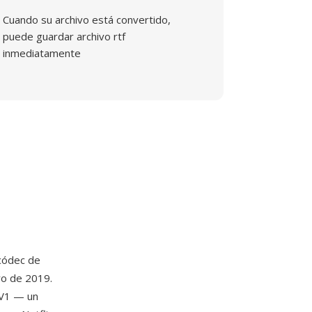
Cuando su archivo está convertido,
puede guardar archivo rtf
inmediatamente
códec de
ro de 2019.
AV1 — un