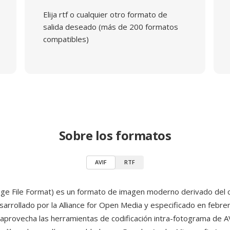
Elija rtf o cualquier otro formato de
salida deseado (más de 200 formatos
compatibles)
Sobre los formatos
AVIF
RTF
ge File Format) es un formato de imagen moderno derivado del 
esarrollado por la Alliance for Open Media y especificado en febre
aprovecha las herramientas de codificación intra-fotograma de 