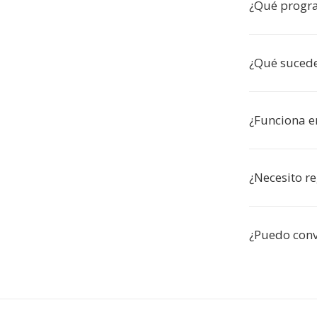
¿Qué progra
¿Qué sucede
¿Funciona e
¿Necesito re
¿Puedo conve