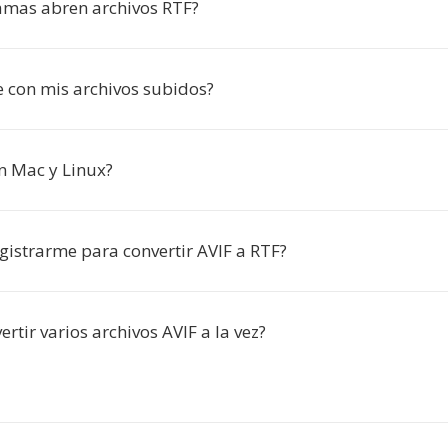
mas abren archivos RTF?
 con mis archivos subidos?
n Mac y Linux?
gistrarme para convertir AVIF a RTF?
rtir varios archivos AVIF a la vez?