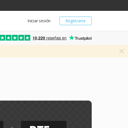
Iniciar sesión
Registrarse
10,220
reseñas en
s