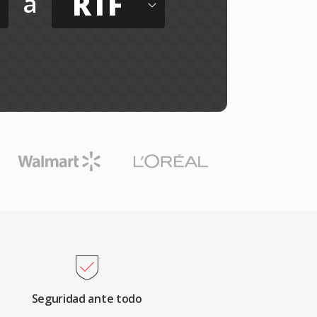
RTF
a
Seguridad ante todo