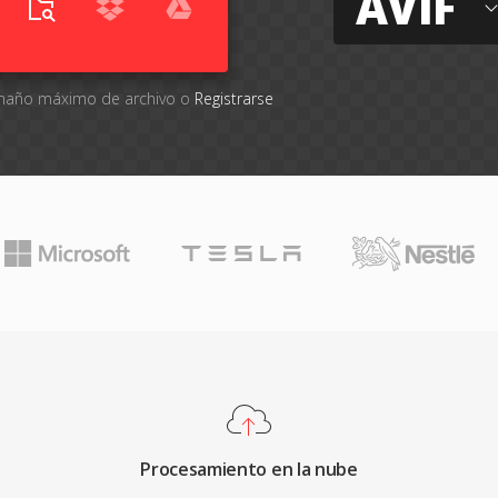
AVIF
tamaño máximo de archivo o
Registrarse
Procesamiento en la nube