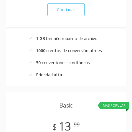
Continuar
1 GB
tamaño máximo de archivo
1000
créditos de conversión al mes
50
conversiones simultáneas
Prioridad
alta
Basic
MÁS POPULAR
13
.99
$