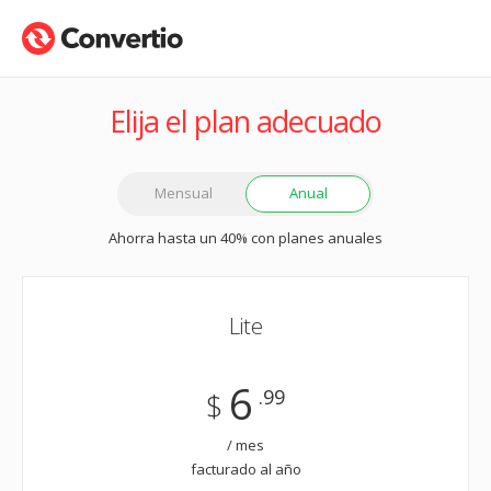
Elija el plan adecuado
Mensual
Anual
Ahorra hasta un 40% con planes anuales
Lite
6
.99
$
/ mes
facturado al año