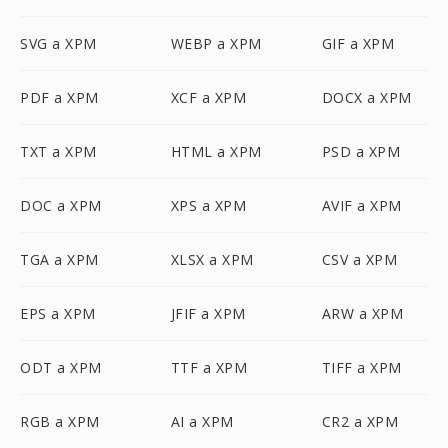
SVG a XPM
WEBP a XPM
GIF a XPM
PDF a XPM
XCF a XPM
DOCX a XPM
TXT a XPM
HTML a XPM
PSD a XPM
DOC a XPM
XPS a XPM
AVIF a XPM
TGA a XPM
XLSX a XPM
CSV a XPM
EPS a XPM
JFIF a XPM
ARW a XPM
ODT a XPM
TTF a XPM
TIFF a XPM
RGB a XPM
AI a XPM
CR2 a XPM