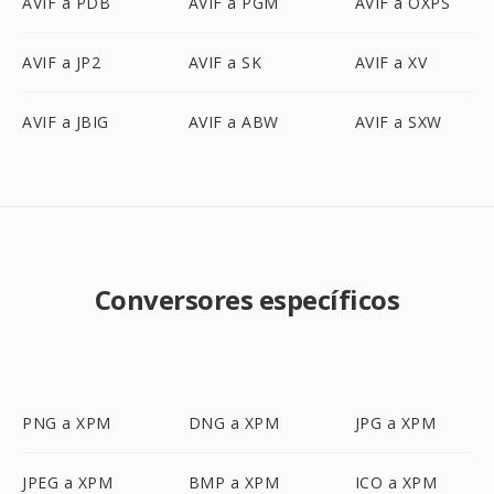
AVIF a PDB
AVIF a PGM
AVIF a OXPS
AVIF a JP2
AVIF a SK
AVIF a XV
AVIF a JBIG
AVIF a ABW
AVIF a SXW
Conversores específicos
PNG a XPM
DNG a XPM
JPG a XPM
JPEG a XPM
BMP a XPM
ICO a XPM