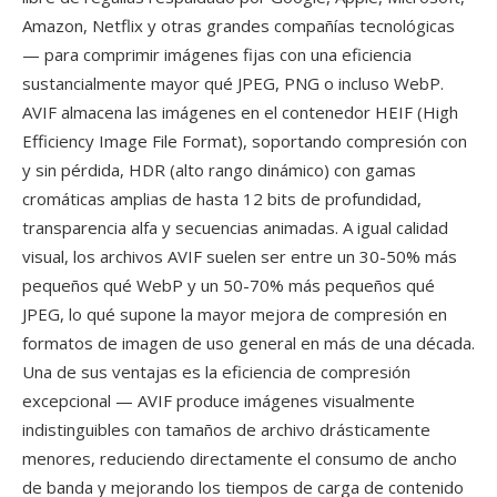
Amazon, Netflix y otras grandes compañías tecnológicas
— para comprimir imágenes fijas con una eficiencia
sustancialmente mayor qué JPEG, PNG o incluso WebP.
AVIF almacena las imágenes en el contenedor HEIF (High
Efficiency Image File Format), soportando compresión con
y sin pérdida, HDR (alto rango dinámico) con gamas
cromáticas amplias de hasta 12 bits de profundidad,
transparencia alfa y secuencias animadas. A igual calidad
visual, los archivos AVIF suelen ser entre un 30-50% más
pequeños qué WebP y un 50-70% más pequeños qué
JPEG, lo qué supone la mayor mejora de compresión en
formatos de imagen de uso general en más de una década.
Una de sus ventajas es la eficiencia de compresión
excepcional — AVIF produce imágenes visualmente
indistinguibles con tamaños de archivo drásticamente
menores, reduciendo directamente el consumo de ancho
de banda y mejorando los tiempos de carga de contenido