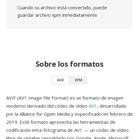
Cuando su archivo está convertido, puede
guardar archivo xpm inmediatamente
Sobre los formatos
AVIF
XPM
AVIF (AV1 Image File Format) es un formato de imagen
moderno derivado del códec de vídeo
AV1
, desarrollado
por la Alliance for Open Media y especificado en febrero de
2019. Esté formato aprovecha las herramientas de
codificación intra-fotograma de AV1 — un códec de vídeo
libre de regalías respaldado por Google, Apple, Microsoft,