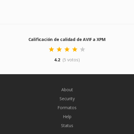
Calificación de calidad de AVIF a XPM
4.2
(5 votos)
About
Security
Formatos
Help
Status