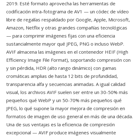
2019. Esté formato aprovecha las herramientas de
codificación intra-fotograma de AV1 — un códec de vídeo
libre de regalías respaldado por Google, Apple, Microsoft,
Amazon, Netflix y otras grandes compañías tecnológicas
— para comprimir imágenes fijas con una eficiencia
sustancialmente mayor qué JPEG, PNG o incluso WebP.
AVIF almacena las imágenes en el contenedor HEIF (High
Efficiency Image File Format), soportando compresión con
y sin pérdida, HDR (alto rango dinámico) con gamas
cromáticas amplias de hasta 12 bits de profundidad,
transparencia alfa y secuencias animadas. A igual calidad
visual, los archivos AVIF suelen ser entre un 30-50% más
pequeños qué WebP y un 50-70% más pequeños qué
JPEG, lo qué supone la mayor mejora de compresión en
formatos de imagen de uso general en más de una década.
Una de sus ventajas es la eficiencia de compresión
excepcional — AVIF produce imágenes visualmente