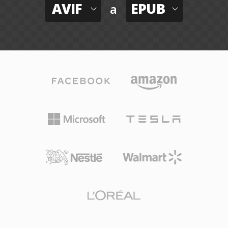
AVIF
EPUB
a