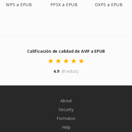
WPS a EPUB
PPSX a EPUB
OXPS a EPUB
Calificación de calidad de AVIF a EPUB
4.9
(8 votos)
About
Security
Formatos
Help