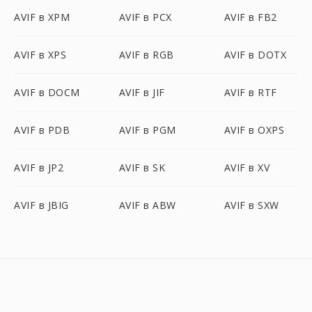
AVIF в XPM
AVIF в PCX
AVIF в FB2
AVIF в XPS
AVIF в RGB
AVIF в DOTX
AVIF в DOCM
AVIF в JIF
AVIF в RTF
AVIF в PDB
AVIF в PGM
AVIF в OXPS
AVIF в JP2
AVIF в SK
AVIF в XV
AVIF в JBIG
AVIF в ABW
AVIF в SXW