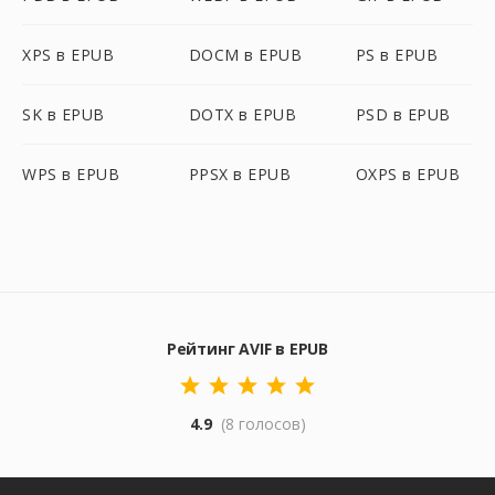
XPS в EPUB
DOCM в EPUB
PS в EPUB
SK в EPUB
DOTX в EPUB
PSD в EPUB
WPS в EPUB
PPSX в EPUB
OXPS в EPUB
Рейтинг AVIF в EPUB
4.9
(8 голосов)