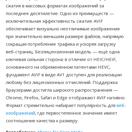
сжатия в массовых форматах изображений за
последнее десятилетие. Одно из преимуществ —
исключительная эффективность сжатия: AVIF
обеспечивает визуально неотличимые изображения
при значительно меньшем размере файлов, напрямую
сокращая потребление трафика и ускоряя загрузку
веб-страниц. Безлицензионная модель — ещё одна
ключевая сильная сторона: в отличие от HEIC/HEIF,
основанного на обременённом патентами HEVC,
фундамент AVIF в виде AV1 доступен для реализации
любому без лицензионных отчислений. Поддержка
браузерами достигла широкого распространения —
Chrome, Firefox, Safari и Edge отображают AVIF нативно.
Формат стремительно набирает популярность для
веб-
изображений
, где первостепенное значение имеет
соотношение качества к размеру.