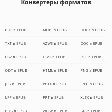
Конвертеры форматов
PDF в EPUB
MOBI в EPUB
DOCX в EPUB
TXT в EPUB
AZW3 в EPUB
DOC в EPUB
FB2 в EPUB
DJVU в EPUB
RTF в EPUB
ODT в EPUB
HTML в EPUB
PNG в EPUB
JPG в EPUB
PPTX в EPUB
JPEG в EPUB
LRF в EPUB
PPT в EPUB
XLSX в EPUB
PDB в EPUB
WEBP в EPUB
GIF в EPUB