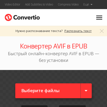
Video Editor
Add Subtitles to Video
Compress Video
Ещё
Нужно распознавание текста?
Распознать текст
Конвертер AVIF в EPUB
Быстрый онлайн-конвертер AVIF в EPUB —
без установки
Выберите файлы