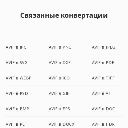
Связанные конвертации
AVIF в JPG
AVIF в PNG
AVIF в JPEG
AVIF в SVG
AVIF в DXF
AVIF в PDF
AVIF в WEBP
AVIF в ICO
AVIF в TIFF
AVIF в PSD
AVIF в GIF
AVIF в AI
AVIF в BMP
AVIF в EPS
AVIF в DOC
AVIF в PLT
AVIF в DOCX
AVIF в HDR