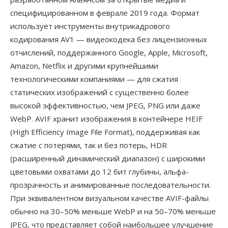
специфицированном в феврале 2019 года. Формат
использует инструменты внутрикадрового
кодирования AV1 — видеокодека без лицензионных
отчислений, поддержанного Google, Apple, Microsoft,
Amazon, Netflix и другими крупнейшими
технологическими компаниями — для сжатия
статических изображений с существенно более
высокой эффективностью, чем JPEG, PNG или даже
WebP. AVIF хранит изображения в контейнере HEIF
(High Efficiency Image File Format), поддерживая как
сжатие с потерями, так и без потерь, HDR
(расширенный динамический диапазон) с широкими
цветовыми охватами до 12 бит глубины, альфа-
прозрачность и анимированные последовательности.
При эквивалентном визуальном качестве AVIF-файлы
обычно на 30–50% меньше WebP и на 50–70% меньше
JPEG, что представляет собой наибольшее улучшение