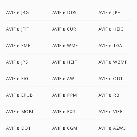
AVIF в JBG
AVIF в DDS
AVIF в JPE
AVIF в JFIF
AVIF в CUR
AVIF в HEIC
AVIF в EMF
AVIF в WMF
AVIF в TGA
AVIF в JPS
AVIF в HEIF
AVIF в WBMP
AVIF в FIG
AVIF в AW
AVIF в ODT
AVIF в EPUB
AVIF в PPM
AVIF в RB
AVIF в MOBI
AVIF в EXR
AVIF в VIFF
AVIF в DOT
AVIF в CGM
AVIF в AZW3