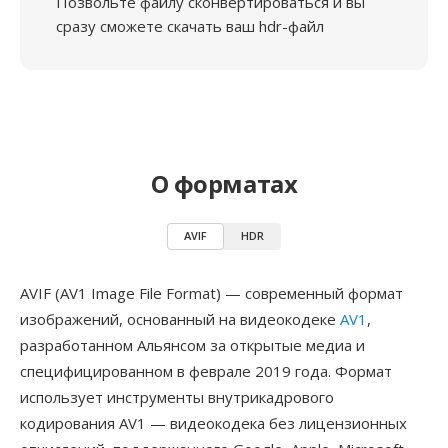
Позвольте файлу сконвертироваться и вы
сразу сможете скачать ваш hdr-файл
О форматах
AVIF
HDR
AVIF (AV1 Image File Format) — современный формат
изображений, основанный на видеокодеке
AV1
,
разработанном Альянсом за открытые медиа и
специфицированном в феврале 2019 года. Формат
использует инструменты внутрикадрового
кодирования AV1 — видеокодека без лицензионных