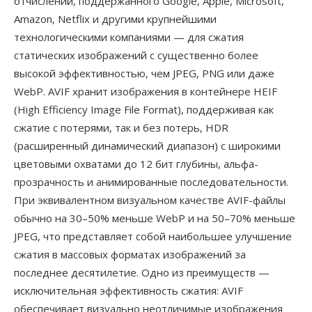
отчислений, поддержанного Google, Apple, Microsoft,
Amazon, Netflix и другими крупнейшими
технологическими компаниями — для сжатия
статических изображений с существенно более
высокой эффективностью, чем JPEG, PNG или даже
WebP. AVIF хранит изображения в контейнере HEIF
(High Efficiency Image File Format), поддерживая как
сжатие с потерями, так и без потерь, HDR
(расширенный динамический диапазон) с широкими
цветовыми охватами до 12 бит глубины, альфа-
прозрачность и анимированные последовательности.
При эквивалентном визуальном качестве AVIF-файлы
обычно на 30–50% меньше WebP и на 50–70% меньше
JPEG, что представляет собой наибольшее улучшение
сжатия в массовых форматах изображений за
последнее десятилетие. Одно из преимуществ —
исключительная эффективность сжатия: AVIF
обеспечивает визуально неотличимые изображения