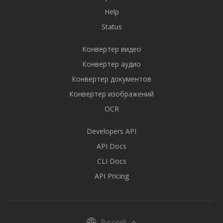
Help
Status
Конвертер видео
Конвертер аудио
Конвертер документов
Конвертер изображений
OCR
Developers API
API Docs
CLI Docs
API Pricing
Русский