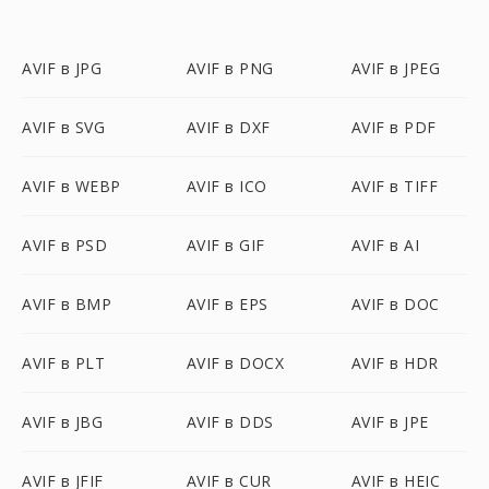
AVIF в JPG
AVIF в PNG
AVIF в JPEG
AVIF в SVG
AVIF в DXF
AVIF в PDF
AVIF в WEBP
AVIF в ICO
AVIF в TIFF
AVIF в PSD
AVIF в GIF
AVIF в AI
AVIF в BMP
AVIF в EPS
AVIF в DOC
AVIF в PLT
AVIF в DOCX
AVIF в HDR
AVIF в JBG
AVIF в DDS
AVIF в JPE
AVIF в JFIF
AVIF в CUR
AVIF в HEIC