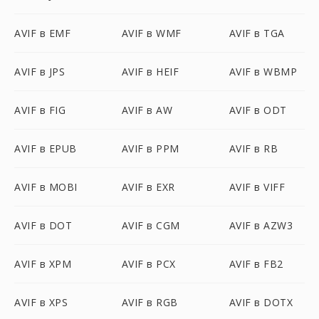
AVIF в EMF
AVIF в WMF
AVIF в TGA
AVIF в JPS
AVIF в HEIF
AVIF в WBMP
AVIF в FIG
AVIF в AW
AVIF в ODT
AVIF в EPUB
AVIF в PPM
AVIF в RB
AVIF в MOBI
AVIF в EXR
AVIF в VIFF
AVIF в DOT
AVIF в CGM
AVIF в AZW3
AVIF в XPM
AVIF в PCX
AVIF в FB2
AVIF в XPS
AVIF в RGB
AVIF в DOTX