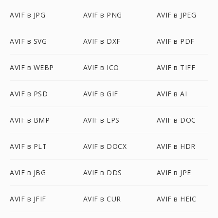
AVIF в JPG
AVIF в PNG
AVIF в JPEG
AVIF в SVG
AVIF в DXF
AVIF в PDF
AVIF в WEBP
AVIF в ICO
AVIF в TIFF
AVIF в PSD
AVIF в GIF
AVIF в AI
AVIF в BMP
AVIF в EPS
AVIF в DOC
AVIF в PLT
AVIF в DOCX
AVIF в HDR
AVIF в JBG
AVIF в DDS
AVIF в JPE
AVIF в JFIF
AVIF в CUR
AVIF в HEIC