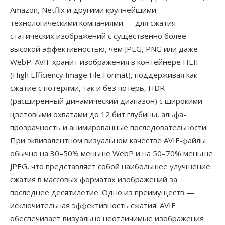
Amazon, Netflix и другими крупнейшими
технологическими компаниями — для сжатия
статических изображений с существенно более
высокой эффективностью, чем JPEG, PNG или даже
WebP. AVIF хранит изображения в контейнере HEIF
(High Efficiency Image File Format), поддерживая как
сжатие с потерями, так и без потерь, HDR
(расширенный динамический диапазон) с широкими
цветовыми охватами до 12 бит глубины, альфа-
прозрачность и анимированные последовательности.
При эквивалентном визуальном качестве AVIF-файлы
обычно на 30–50% меньше WebP и на 50–70% меньше
JPEG, что представляет собой наибольшее улучшение
сжатия в массовых форматах изображений за
последнее десятилетие. Одно из преимуществ —
исключительная эффективность сжатия: AVIF
обеспечивает визуально неотличимые изображения