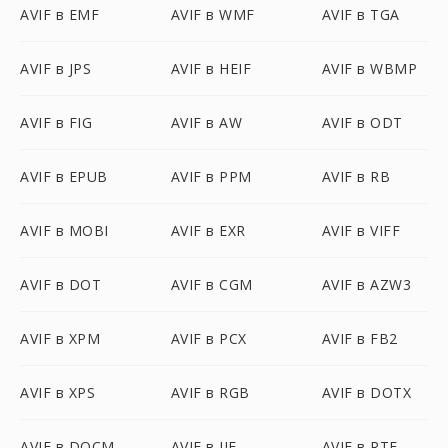
AVIF в EMF
AVIF в WMF
AVIF в TGA
AVIF в JPS
AVIF в HEIF
AVIF в WBMP
AVIF в FIG
AVIF в AW
AVIF в ODT
AVIF в EPUB
AVIF в PPM
AVIF в RB
AVIF в MOBI
AVIF в EXR
AVIF в VIFF
AVIF в DOT
AVIF в CGM
AVIF в AZW3
AVIF в XPM
AVIF в PCX
AVIF в FB2
AVIF в XPS
AVIF в RGB
AVIF в DOTX
AVIF в DOCM
AVIF в JIF
AVIF в RTF