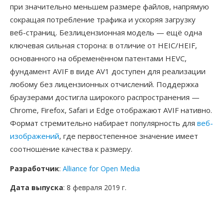
при значительно меньшем размере файлов, напрямую
сокращая потребление трафика и ускоряя загрузку
веб-страниц. Безлицензионная модель — ещё одна
ключевая сильная сторона: в отличие от HEIC/HEIF,
основанного на обременённом патентами HEVC,
фундамент AVIF в виде AV1 доступен для реализации
любому без лицензионных отчислений. Поддержка
браузерами достигла широкого распространения —
Chrome, Firefox, Safari и Edge отображают AVIF нативно.
Формат стремительно набирает популярность для
веб-
изображений
, где первостепенное значение имеет
соотношение качества к размеру.
Разработчик
:
Alliance for Open Media
Дата выпуска
: 8 февраля 2019 г.