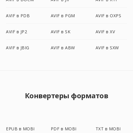
AVIF в PDB
AVIF в PGM
AVIF в OXPS
AVIF в JP2
AVIF в SK
AVIF в XV
AVIF в JBIG
AVIF в ABW
AVIF в SXW
Конвертеры форматов
EPUB в MOBI
PDF в MOBI
TXT в MOBI