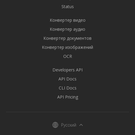
Status
Конвертер видео
Конвертер аудио
Конвертер документов
Конвертер изображений
OCR
Developers API
API Docs
CLI Docs
API Pricing
Русский