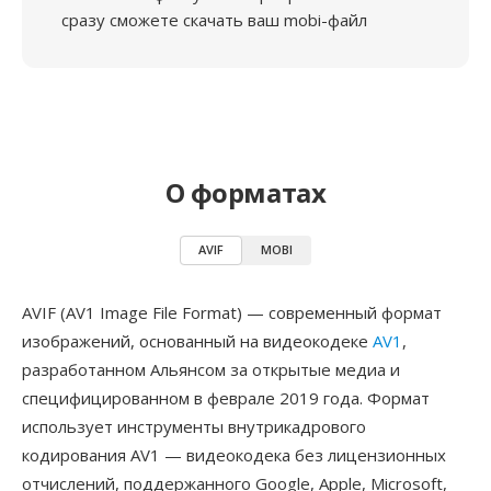
сразу сможете скачать ваш mobi-файл
О форматах
AVIF
MOBI
AVIF (AV1 Image File Format) — современный формат
изображений, основанный на видеокодеке
AV1
,
разработанном Альянсом за открытые медиа и
специфицированном в феврале 2019 года. Формат
использует инструменты внутрикадрового
кодирования AV1 — видеокодека без лицензионных
отчислений, поддержанного Google, Apple, Microsoft,