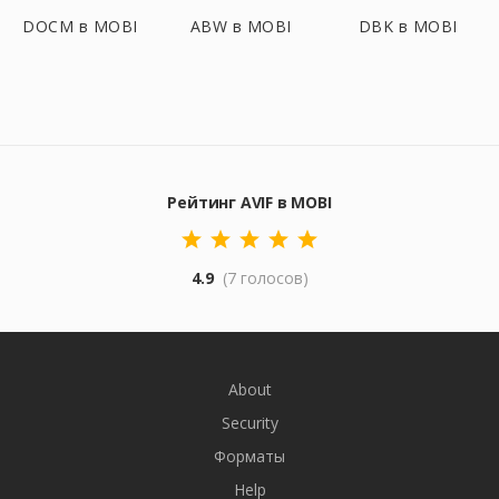
DOCM в MOBI
ABW в MOBI
DBK в MOBI
Рейтинг AVIF в MOBI
4.9
(7 голосов)
About
Security
Форматы
Help