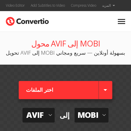
المزيد
Compress Video
Add Subtitles to Video
Video Editor
محول AVIF إلى MOBI
تحويل AVIF إلى MOBI بسهولة أونلاين — سريع ومجاني
اختر الملفات
AVIF
MOBI
إلى