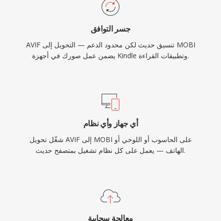
جسر التوافق
AVIF تنسيق حديث لكن محدود الدعم — التحويل إلى MOBI
يضمن عمل صورك في أجهزة Kindle وتطبيقات القراءة.
أي جهاز وأي نظام
شغّل تحويل AVIF إلى MOBI على الحاسوب أو اللوحي أو
الهاتف — يعمل على كل نظام تشغيل بمتصفح حديث.
معالجة سحابية