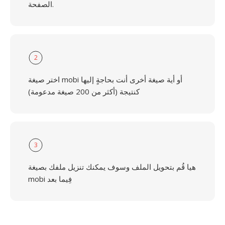
الصفحة.
2
اختر صيغة mobi أو أية صيغة أخرى أنت بحاجةٍ إليها
كنتيجة (أكثر من 200 صيغة مدعومة)
3
هيا قُم بتحويل الملف وسوف يمكنك تنزيل ملفك بصيغة
mobi فِيما بعد