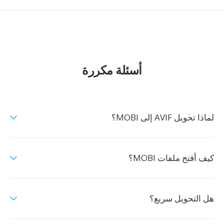
أسئلة مكررة
لماذا تحويل AVIF إلى MOBI؟
كيف أفتح ملفات MOBI؟
هل التحويل سريع؟