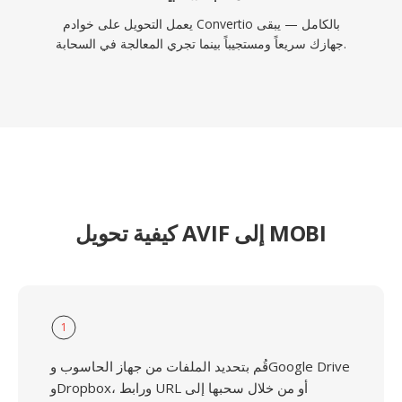
يعمل التحويل على خوادم Convertio بالكامل — يبقى
جهازك سريعاً ومستجيباً بينما تجري المعالجة في السحابة.
كيفية تحويل AVIF إلى MOBI
1
قُم بتحديد الملفات من جهاز الحاسوب وGoogle Drive
وDropbox، ورابط URL أو من خلال سحبها إلى