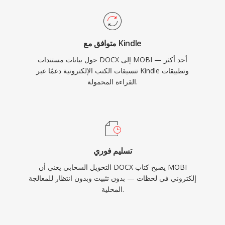
متوافق مع Kindle
حول بيانات مستندات DOCX إلى MOBI — أحد أكثر
تنسيقات الكتب الإلكترونية دعمًا عبر Kindle وتطبيقات
القراءة المحمولة.
تسليم فوري
التحويل السحابي يعني أن DOCX يصبح كتاب MOBI
إلكتروني في لحظات — بدون تثبيت وبدون انتظار للمعالجة
المحلية.