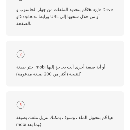
قُم بتحديد الملفات من جهاز الحاسوب وGoogle Drive
وDropbox، ورابط URL أو من خلال سحبها إلى
الصفحة.
2
اختر صيغة mobi أو أية صيغة أخرى أنت بحاجةٍ إليها
كنتيجة (أكثر من 200 صيغة مدعومة)
3
هيا قُم بتحويل الملف وسوف يمكنك تنزيل ملفك بصيغة
mobi فِيما بعد