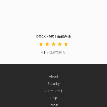
DOCX〜MOBI品質評価
4.8
(13,975投票)
About
Security
フォーマット
Help
Status