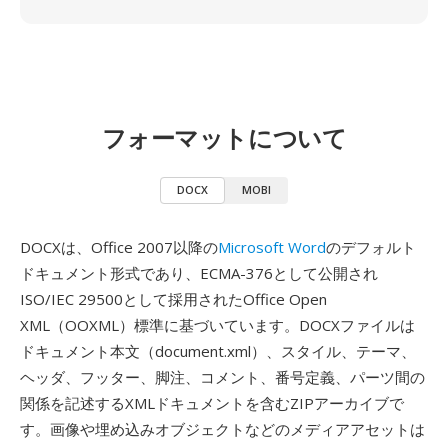
フォーマットについて
DOCX
MOBI
DOCXは、Office 2007以降の
Microsoft Word
のデフォルト
ドキュメント形式であり、ECMA-376として公開され
ISO/IEC 29500として採用されたOffice Open
XML（OOXML）標準に基づいています。DOCXファイルは
ドキュメント本文（document.xml）、スタイル、テーマ、
ヘッダ、フッター、脚注、コメント、番号定義、パーツ間の
関係を記述するXMLドキュメントを含むZIPアーカイブで
す。画像や埋め込みオブジェクトなどのメディアアセットは