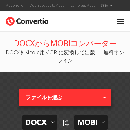
Video Editor
Add Subtitles to Video
Compress Video
詳細
DOCXからMOBIコンバーター
DOCXをKindle用MOBIに変換して出版 — 無料オン
ライン
ファイルを選ぶ
DOCX
MOBI
に