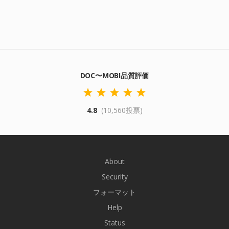
DOC〜MOBI品質評価
4.8
(10,560投票)
About
Security
フォーマット
Help
Status