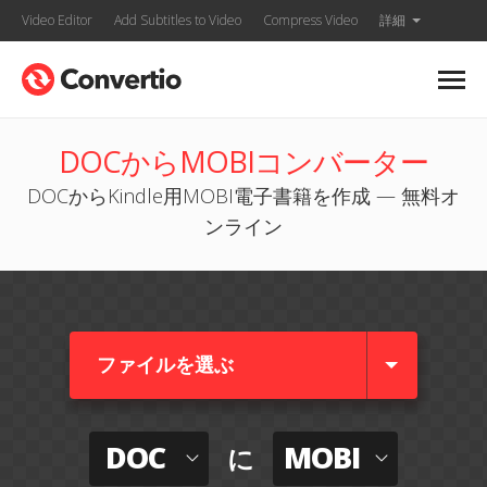
Video Editor
Add Subtitles to Video
Compress Video
詳細
DOCからMOBIコンバーター
DOCからKindle用MOBI電子書籍を作成 — 無料オ
ンライン
ファイルを選ぶ
DOC
MOBI
に