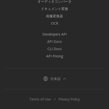
オーディオコンバータ
ドキュメント変換
画像変換器
OCR
Developers API
API Docs
CLI Docs
API Pricing
日本語
Terms of Use
Privacy Policy