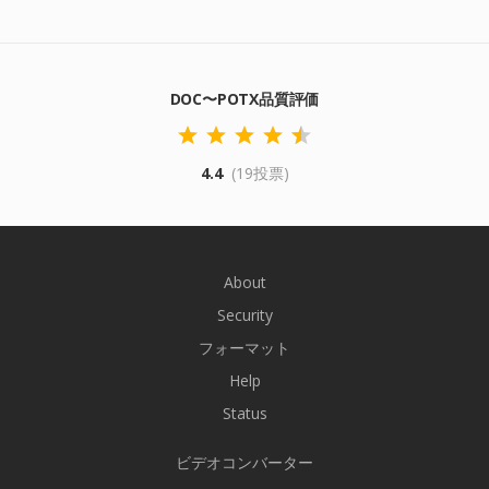
DOC〜POTX品質評価
4.4
(19投票)
About
Security
フォーマット
Help
Status
ビデオコンバーター