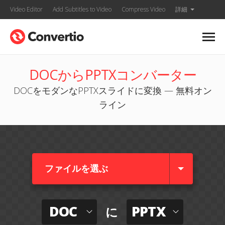
Video Editor
Add Subtitles to Video
Compress Video
詳細
DOCからPPTXコンバーター
DOCをモダンなPPTXスライドに変換 — 無料オン
ライン
ファイルを選ぶ
DOC
PPTX
に