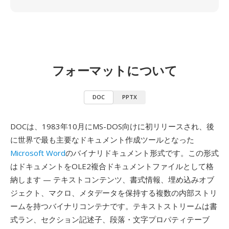
フォーマットについて
DOC
PPTX
DOCは、1983年10月にMS-DOS向けに初リリースされ、後
に世界で最も主要なドキュメント作成ツールとなった
Microsoft Word
のバイナリドキュメント形式です。この形式
はドキュメントをOLE2複合ドキュメントファイルとして格
納します — テキストコンテンツ、書式情報、埋め込みオブ
ジェクト、マクロ、メタデータを保持する複数の内部ストリ
ームを持つバイナリコンテナです。テキストストリームは書
式ラン、セクション記述子、段落・文字プロパティテーブ