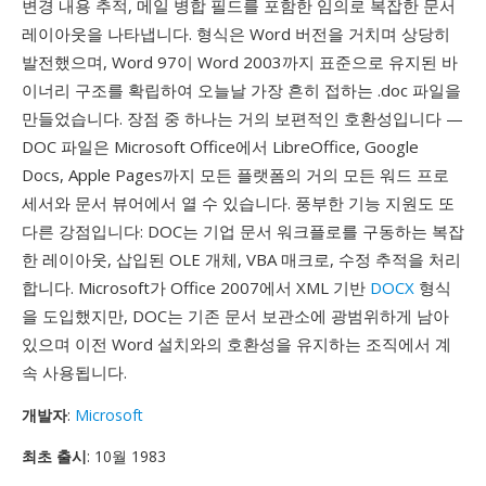
변경 내용 추적, 메일 병합 필드를 포함한 임의로 복잡한 문서
레이아웃을 나타냅니다. 형식은 Word 버전을 거치며 상당히
발전했으며, Word 97이 Word 2003까지 표준으로 유지된 바
이너리 구조를 확립하여 오늘날 가장 흔히 접하는 .doc 파일을
만들었습니다. 장점 중 하나는 거의 보편적인 호환성입니다 —
DOC 파일은 Microsoft Office에서 LibreOffice, Google
Docs, Apple Pages까지 모든 플랫폼의 거의 모든 워드 프로
세서와 문서 뷰어에서 열 수 있습니다. 풍부한 기능 지원도 또
다른 강점입니다: DOC는 기업 문서 워크플로를 구동하는 복잡
한 레이아웃, 삽입된 OLE 개체, VBA 매크로, 수정 추적을 처리
합니다. Microsoft가 Office 2007에서 XML 기반
DOCX
형식
을 도입했지만, DOC는 기존 문서 보관소에 광범위하게 남아
있으며 이전 Word 설치와의 호환성을 유지하는 조직에서 계
속 사용됩니다.
개발자
:
Microsoft
최초 출시
: 10월 1983