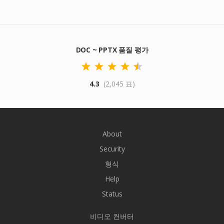
DOC ~ PPTX 품질 평가
4.3
(2,045 표)
About
Security
형식
Help
Status
비디오 컨버터