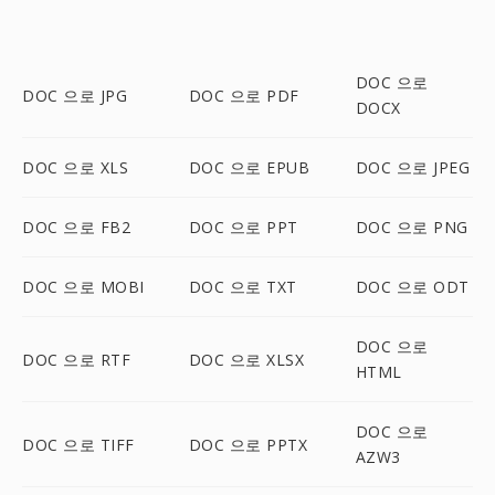
DOC 으로
DOC 으로 JPG
DOC 으로 PDF
DOCX
DOC 으로 XLS
DOC 으로 EPUB
DOC 으로 JPEG
DOC 으로 FB2
DOC 으로 PPT
DOC 으로 PNG
DOC 으로 MOBI
DOC 으로 TXT
DOC 으로 ODT
DOC 으로
DOC 으로 RTF
DOC 으로 XLSX
HTML
DOC 으로
DOC 으로 TIFF
DOC 으로 PPTX
AZW3