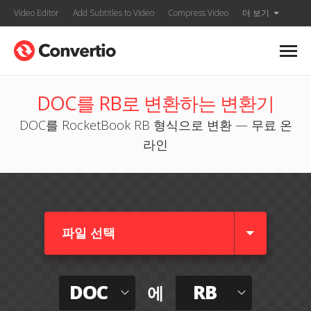
Video Editor
Add Subtitles to Video
Compress Video
더 보기
DOC를 RB로 변환하는 변환기
DOC를 RocketBook RB 형식으로 변환 — 무료 온
라인
파일 선택
DOC
RB
에