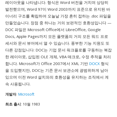
레이아웃을 나타냅니다. 형식은 Word 버전을 거치며 상당히
발전했으며, Word 97이 Word 2003까지 표준으로 유지된 바
이너리 구조를 확립하여 오늘날 가장 흔히 접하는 .doc 파일을
만들었습니다. 장점 중 하나는 거의 보편적인 호환성입니다 —
DOC 파일은 Microsoft Office에서 LibreOffice, Google
Docs, Apple Pages까지 모든 플랫폼의 거의 모든 워드 프로
세서와 문서 뷰어에서 열 수 있습니다. 풍부한 기능 지원도 또
다른 강점입니다: DOC는 기업 문서 워크플로를 구동하는 복잡
한 레이아웃, 삽입된 OLE 개체, VBA 매크로, 수정 추적을 처리
합니다. Microsoft가 Office 2007에서 XML 기반
DOCX
형식
을 도입했지만, DOC는 기존 문서 보관소에 광범위하게 남아
있으며 이전 Word 설치와의 호환성을 유지하는 조직에서 계
속 사용됩니다.
개발자
:
Microsoft
최초 출시
: 10월 1983