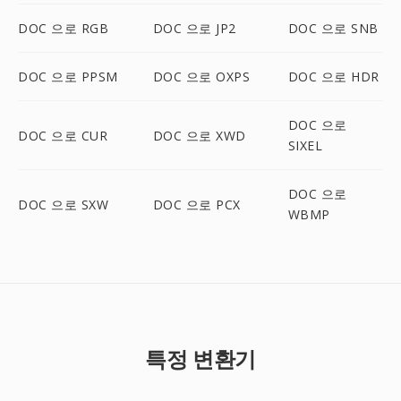
DOC 으로 RGB
DOC 으로 JP2
DOC 으로 SNB
DOC 으로 PPSM
DOC 으로 OXPS
DOC 으로 HDR
DOC 으로
DOC 으로 CUR
DOC 으로 XWD
SIXEL
DOC 으로
DOC 으로 SXW
DOC 으로 PCX
WBMP
특정 변환기