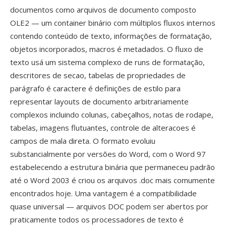
documentos como arquivos de documento composto
OLE2 — um container binário com múltiplos fluxos internos
contendo conteúdo de texto, informações de formatação,
objetos incorporados, macros é metadados. O fluxo de
texto usá um sistema complexo de runs de formatação,
descritores de secao, tabelas de propriedades de
parágrafo é caractere é definições de estilo para
representar layouts de documento arbitrariamente
complexos incluindo colunas, cabeçalhos, notas de rodape,
tabelas, imagens flutuantes, controle de alteracoes é
campos de mala direta. O formato evoluiu
substancialmente por versões do Word, com o Word 97
estabelecendo a estrutura binária que permaneceu padrão
até o Word 2003 é criou os arquivos .doc mais comumente
encontrados hoje. Uma vantagem é a compatibilidade
quase universal — arquivos DOC podem ser abertos por
praticamente todos os processadores de texto é