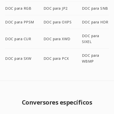
DOC para RGB
DOC para JP2
DOC para SNB
DOC para PPSM
DOC para OXPS
DOC para HDR
DOC para
DOC para CUR
DOC para XWD
SIXEL
DOC para
DOC para SXW
DOC para PCX
WBMP
Conversores específicos