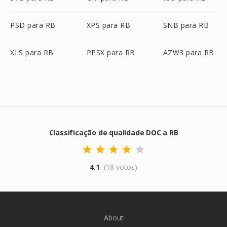
PSD para RB
XPS para RB
SNB para RB
XLS para RB
PPSX para RB
AZW3 para RB
Classificação de qualidade DOC a RB
4.1
(18 votos)
About