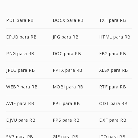
PDF para RB
DOCX para RB
TXT para RB
EPUB para RB
JPG para RB
HTML para RB
PNG para RB
DOC para RB
FB2 para RB
JPEG para RB
PPTX para RB
XLSX para RB
WEBP para RB
MOBI para RB
RTF para RB
AVIF para RB
PPT para RB
ODT para RB
DJVU para RB
PPS para RB
DXF para RB
SVG para RB
GIF para RB
ICO para RB