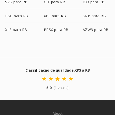
SVG para RB
GIF para RB
ICO para RB
PSD para RB
XPS para RB
SNB para RB
XLS para RB
PPSX para RB
AZW3 para RB
Classificação de qualidade XPS a RB
5.0
(1 votos)
About