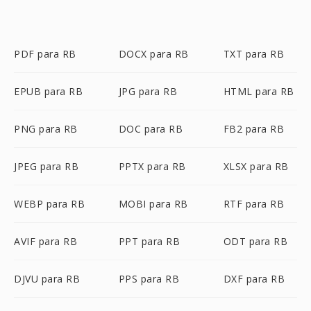
PDF para RB
DOCX para RB
TXT para RB
EPUB para RB
JPG para RB
HTML para RB
PNG para RB
DOC para RB
FB2 para RB
JPEG para RB
PPTX para RB
XLSX para RB
WEBP para RB
MOBI para RB
RTF para RB
AVIF para RB
PPT para RB
ODT para RB
DJVU para RB
PPS para RB
DXF para RB