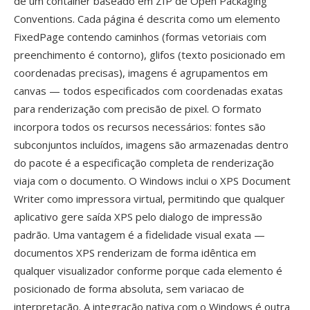
de um container baseado em ZIP de Open Packaging
Conventions. Cada página é descrita como um elemento
FixedPage contendo caminhos (formas vetoriais com
preenchimento é contorno), glifos (texto posicionado em
coordenadas precisas), imagens é agrupamentos em
canvas — todos especificados com coordenadas exatas
para renderização com precisão de pixel. O formato
incorpora todos os recursos necessários: fontes são
subconjuntos incluídos, imagens são armazenadas dentro
do pacote é a especificação completa de renderização
viaja com o documento. O Windows inclui o XPS Document
Writer como impressora virtual, permitindo que qualquer
aplicativo gere saída XPS pelo dialogo de impressão
padrão. Uma vantagem é a fidelidade visual exata —
documentos XPS renderizam de forma idêntica em
qualquer visualizador conforme porque cada elemento é
posicionado de forma absoluta, sem variacao de
interpretação. A integração nativa com o Windows é outra