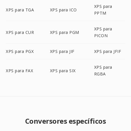
XPS para
XPS para TGA
XPS para ICO
PPTM
XPS para
XPS para CUR
XPS para PGM
PICON
XPS para PGX
XPS para JIF
XPS para JFIF
XPS para
XPS para FAX
XPS para SIX
RGBA
Conversores específicos