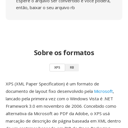
Espere o arquivo ser convertido e você poderá,
então, baixar o seu arquivo rb
Sobre os formatos
XPS
RB
XPS (XML Paper Specification) é um formato de
documento de layout fixo desenvolvido pela
Microsoft
,
lancado pela primeira vez com o Windows Vista é .NET
Framework 3.0 em novembro de 2006. Concebido como
alternativa da Microsoft ao PDF da Adobe, o XPS usá
marcação de descrição de página baseada em XML dentro