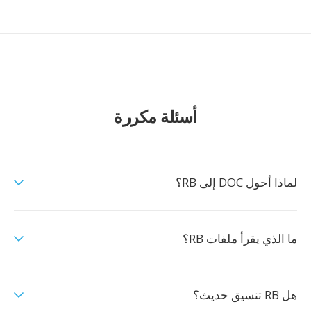
أسئلة مكررة
لماذا أحول DOC إلى RB؟
ما الذي يقرأ ملفات RB؟
هل RB تنسيق حديث؟