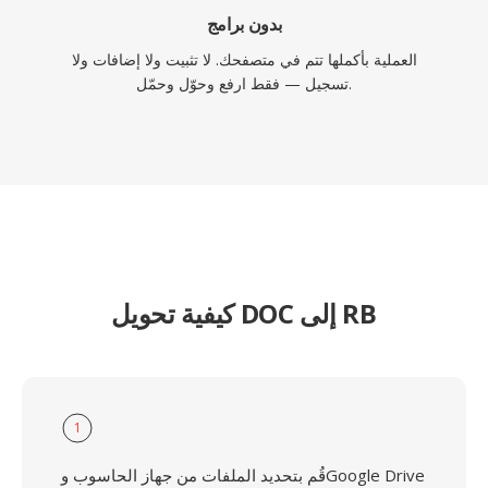
بدون برامج
العملية بأكملها تتم في متصفحك. لا تثبيت ولا إضافات ولا
تسجيل — فقط ارفع وحوّل وحمّل.
كيفية تحويل DOC إلى RB
1
قُم بتحديد الملفات من جهاز الحاسوب وGoogle Drive