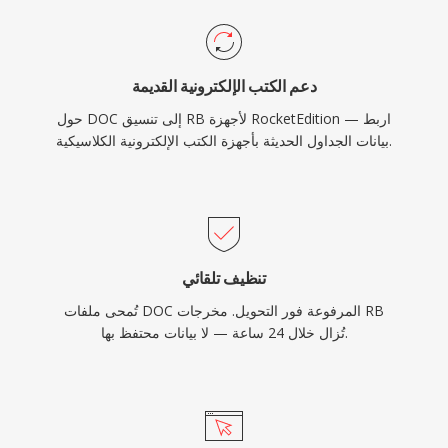
دعم الكتب الإلكترونية القديمة
حول DOC إلى تنسيق RB لأجهزة RocketEdition — اربط
بيانات الجداول الحديثة بأجهزة الكتب الإلكترونية الكلاسيكية.
تنظيف تلقائي
تُمحى ملفات DOC المرفوعة فور التحويل. مخرجات RB
تُزال خلال 24 ساعة — لا بيانات محتفظ بها.