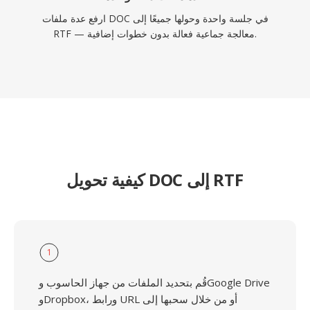
ارفع عدة ملفات DOC في جلسة واحدة وحولها جميعًا إلى
RTF — معالجة جماعية فعالة بدون خطوات إضافية.
كيفية تحويل DOC إلى RTF
1
قُم بتحديد الملفات من جهاز الحاسوب وGoogle Drive
وDropbox، ورابط URL أو من خلال سحبها إلى