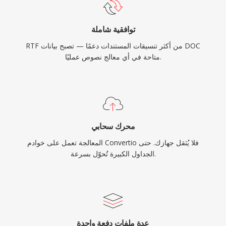
توافقية شاملة
RTF من أكثر تنسيقات المستندات دعمًا — تصبح بيانات DOC
متاحة في أي معالج نصوص عمليًا.
محرك سحابي
المعالجة تعمل على خوادم Convertio فلا يُثقل جهازك. حتى
الجداول الكبيرة تُحوّل بسرعة.
عدة ملفات دفعة واحدة