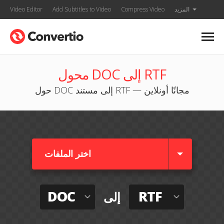
المزيد
Compress Video
Add Subtitles to Video
Video Editor
محول DOC إلى RTF
حول DOC إلى مستند RTF — مجانًا أونلاين
اختر الملفات
DOC
RTF
إلى