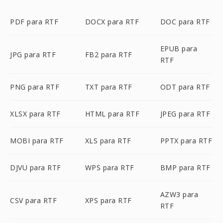
PDF para RTF
DOCX para RTF
DOC para RTF
EPUB para
JPG para RTF
FB2 para RTF
RTF
PNG para RTF
TXT para RTF
ODT para RTF
XLSX para RTF
HTML para RTF
JPEG para RTF
MOBI para RTF
XLS para RTF
PPTX para RTF
DJVU para RTF
WPS para RTF
BMP para RTF
AZW3 para
CSV para RTF
XPS para RTF
RTF