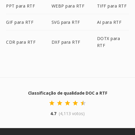
PPT para RTF
WEBP para RTF
TIFF para RTF
GIF para RTF
SVG para RTF
AI para RTF
DOTX para
CDR para RTF
DXF para RTF
RTF
Classificação de qualidade DOC a RTF
4.7
(4,113 votos)