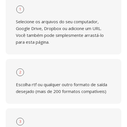
1
Selecione os arquivos do seu computador,
Google Drive, Dropbox ou adicione um URL.
Você também pode simplesmente arrastá-lo
para esta página.
2
Escolha rtf ou qualquer outro formato de saída
desejado (mais de 200 formatos compatíveis)
3