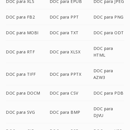
DOC para XLS
DOC para EPUB
DOC para JPEG
DOC para FB2
DOC para PPT
DOC para PNG
DOC para MOBI
DOC para TXT
DOC para ODT
DOC para
DOC para RTF
DOC para XLSX
HTML
DOC para
DOC para TIFF
DOC para PPTX
AZW3
DOC para DOCM
DOC para CSV
DOC para PDB
DOC para
DOC para SVG
DOC para BMP
DJVU