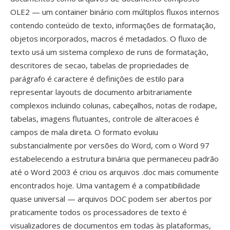
OLE2 — um container binário com múltiplos fluxos internos
contendo conteúdo de texto, informações de formatação,
objetos incorporados, macros é metadados. O fluxo de
texto usá um sistema complexo de runs de formatação,
descritores de secao, tabelas de propriedades de
parágrafo é caractere é definições de estilo para
representar layouts de documento arbitrariamente
complexos incluindo colunas, cabeçalhos, notas de rodape,
tabelas, imagens flutuantes, controle de alteracoes é
campos de mala direta. O formato evoluiu
substancialmente por versões do Word, com o Word 97
estabelecendo a estrutura binária que permaneceu padrão
até o Word 2003 é criou os arquivos .doc mais comumente
encontrados hoje. Uma vantagem é a compatibilidade
quase universal — arquivos DOC podem ser abertos por
praticamente todos os processadores de texto é
visualizadores de documentos em todas às plataformas,