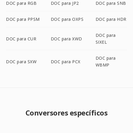
DOC para RGB
DOC para JP2
DOC para SNB
DOC para PPSM
DOC para OXPS
DOC para HDR
DOC para
DOC para CUR
DOC para XWD
SIXEL
DOC para
DOC para SXW
DOC para PCX
WBMP
Conversores específicos