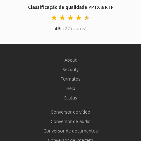
Classificação de qualidade PPTX a RTF
4.5
(275 votos)
About
Security
Formatos
Help
Status
Conversor de vídeo
Conversor de áudio
Conversor de documentos
Conversor de imagem