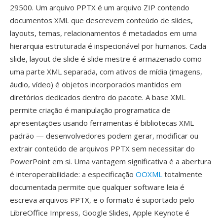
29500. Um arquivo PPTX é um arquivo ZIP contendo
documentos XML que descrevem conteúdo de slides,
layouts, temas, relacionamentos é metadados em uma
hierarquia estruturada é inspecionável por humanos. Cada
slide, layout de slide é slide mestre é armazenado como
uma parte XML separada, com ativos de mídia (imagens,
áudio, vídeo) é objetos incorporados mantidos em
diretórios dedicados dentro do pacote. A base XML
permite criação é manipulação programatica de
apresentações usando ferramentas é bibliotecas XML
padrão — desenvolvedores podem gerar, modificar ou
extrair conteúdo de arquivos PPTX sem necessitar do
PowerPoint em si. Uma vantagem significativa é a abertura
é interoperabilidade: a especificação
OOXML
totalmente
documentada permite que qualquer software leia é
escreva arquivos PPTX, e o formato é suportado pelo
LibreOffice Impress, Google Slides, Apple Keynote é