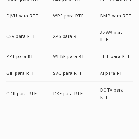
DJVU para RTF
WPS para RTF
BMP para RTF
AZW3 para
CSV para RTF
XPS para RTF
RTF
PPT para RTF
WEBP para RTF
TIFF para RTF
GIF para RTF
SVG para RTF
AI para RTF
DOTX para
CDR para RTF
DXF para RTF
RTF