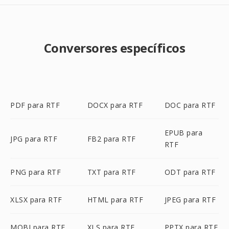
Conversores específicos
PDF para RTF
DOCX para RTF
DOC para RTF
EPUB para
JPG para RTF
FB2 para RTF
RTF
PNG para RTF
TXT para RTF
ODT para RTF
XLSX para RTF
HTML para RTF
JPEG para RTF
MOBI para RTF
XLS para RTF
PPTX para RTF