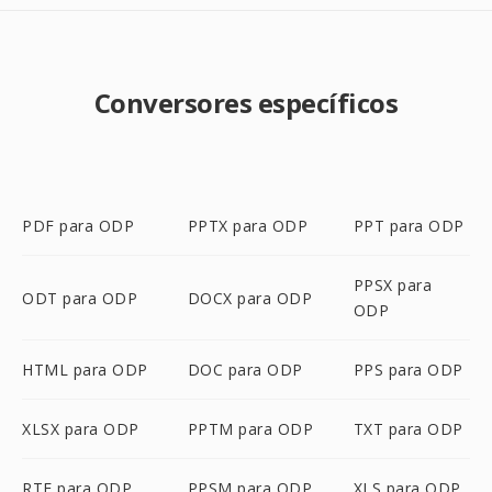
Conversores específicos
PDF para ODP
PPTX para ODP
PPT para ODP
PPSX para
ODT para ODP
DOCX para ODP
ODP
HTML para ODP
DOC para ODP
PPS para ODP
XLSX para ODP
PPTM para ODP
TXT para ODP
RTF para ODP
PPSM para ODP
XLS para ODP