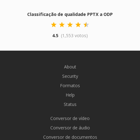
Classificação de qualidade PPTX a ODP
4.5
(1,553 votos)
About
Security
Formatos
Help
Status
Conversor de vídeo
Conversor de áudio
Conversor de documentos