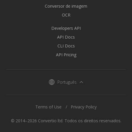
Conversor de imagem
OCR
Developers API
API Docs
CLI Docs
API Pricing
Português
Terms of Use
Privacy Policy
© 2014–2026 Convertio ltd. Todos os direitos reservados.