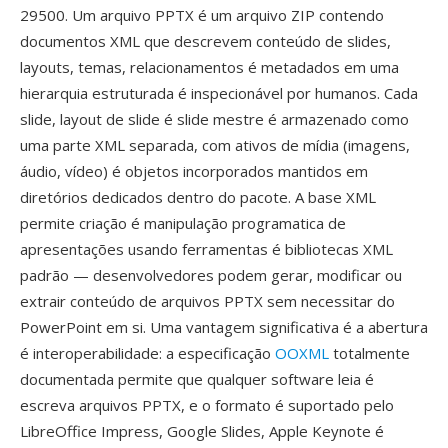
29500. Um arquivo PPTX é um arquivo ZIP contendo
documentos XML que descrevem conteúdo de slides,
layouts, temas, relacionamentos é metadados em uma
hierarquia estruturada é inspecionável por humanos. Cada
slide, layout de slide é slide mestre é armazenado como
uma parte XML separada, com ativos de mídia (imagens,
áudio, vídeo) é objetos incorporados mantidos em
diretórios dedicados dentro do pacote. A base XML
permite criação é manipulação programatica de
apresentações usando ferramentas é bibliotecas XML
padrão — desenvolvedores podem gerar, modificar ou
extrair conteúdo de arquivos PPTX sem necessitar do
PowerPoint em si. Uma vantagem significativa é a abertura
é interoperabilidade: a especificação
OOXML
totalmente
documentada permite que qualquer software leia é
escreva arquivos PPTX, e o formato é suportado pelo
LibreOffice Impress, Google Slides, Apple Keynote é