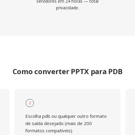
servidores em 24 horas — total
privacidade.
Como converter PPTX para PDB
2
Escolha pdb ou qualquer outro formato
de saída desejado (mais de 200
formatos compatíveis)