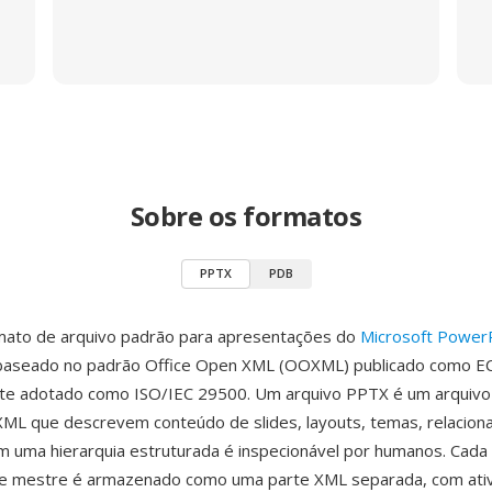
Sobre os formatos
PPTX
PDB
mato de arquivo padrão para apresentações do
Microsoft Power
 baseado no padrão Office Open XML (OOXML) publicado como 
te adotado como ISO/IEC 29500. Um arquivo PPTX é um arquivo
ML que descrevem conteúdo de slides, layouts, temas, relacio
uma hierarquia estruturada é inspecionável por humanos. Cada s
ide mestre é armazenado como uma parte XML separada, com ati