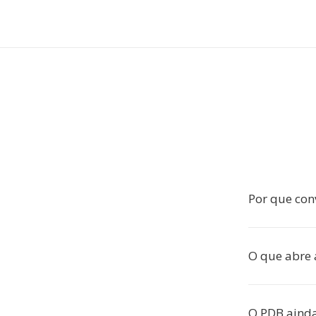
Por que con
O que abre 
O PDB ainda 