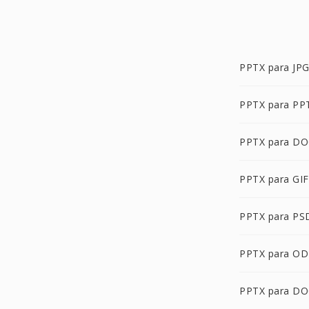
PPTX para JP
PPTX para PP
PPTX para D
PPTX para GIF
PPTX para PS
PPTX para O
PPTX para D