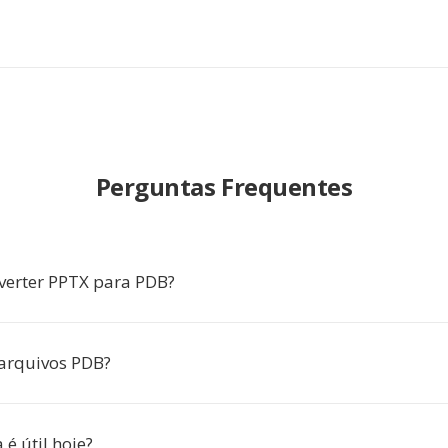
Perguntas Frequentes
verter PPTX para PDB?
arquivos PDB?
é útil hoje?