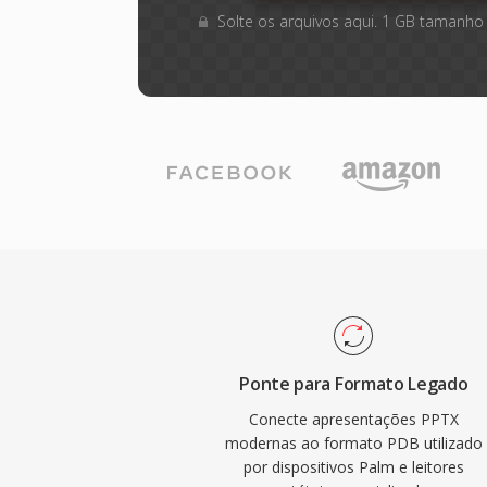
Solte os arquivos aqui. 1 GB tamanho
Ponte para Formato Legado
Conecte apresentações PPTX
modernas ao formato PDB utilizado
por dispositivos Palm e leitores