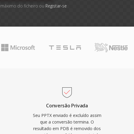
 máximo do ficheiro ou
Registar-se
Conversão Privada
Seu PPTX enviado é excluído assim
que a conversão termina. O
resultado em PDB é removido dos