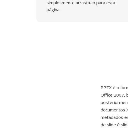
simplesmente arrastá-lo para esta
página.
PPTX é o for
Office 2007,
posteriormen
documentos X
metadados em 
de slide é sl