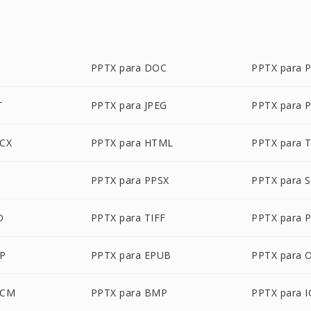
G
PPTX para DOC
PPTX para 
T
PPTX para JPEG
PPTX para 
OCX
PPTX para HTML
PPTX para 
PPTX para PPSX
PPTX para 
D
PPTX para TIFF
PPTX para 
DP
PPTX para EPUB
PPTX para 
OCM
PPTX para BMP
PPTX para 