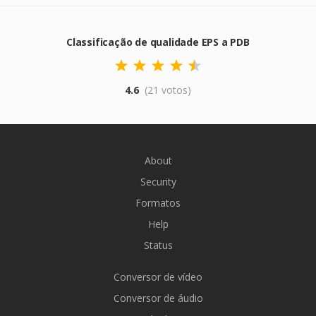
Classificação de qualidade EPS a PDB
4.6
(21 votos)
About
Security
Formatos
Help
Status
Conversor de vídeo
Conversor de áudio