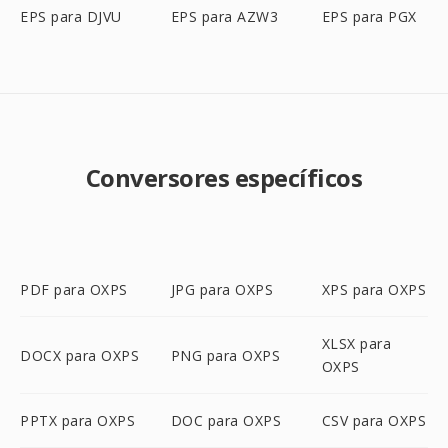
EPS para DJVU
EPS para AZW3
EPS para PGX
Conversores específicos
PDF para OXPS
JPG para OXPS
XPS para OXPS
XLSX para
DOCX para OXPS
PNG para OXPS
OXPS
PPTX para OXPS
DOC para OXPS
CSV para OXPS