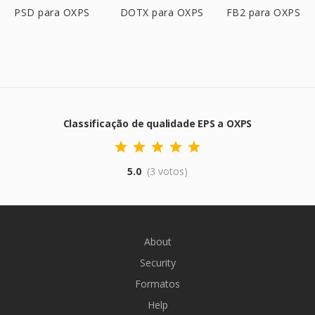
PSD para OXPS
DOTX para OXPS
FB2 para OXPS
Classificação de qualidade EPS a OXPS
5.0
(3 votos)
About
Security
Formatos
Help