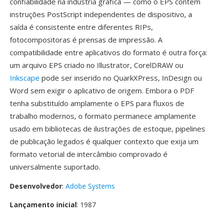
confiabilidade na indústria gráfica — como o EPS contém
instruções PostScript independentes de dispositivo, a
saída é consistente entre diferentes RIPs,
fotocompositoras é prensas de impressão. A
compatibilidade entre aplicativos do formato é outra força:
um arquivo EPS criado no Illustrator, CorelDRAW ou
Inkscape
pode ser inserido no QuarkXPress, InDesign ou
Word sem exigir o aplicativo de origem. Embora o PDF
tenha substituído amplamente o EPS para fluxos de
trabalho modernos, o formato permanece amplamente
usado em bibliotecas de ilustrações de estoque, pipelines
de publicação legados é qualquer contexto que exija um
formato vetorial de intercâmbio comprovado é
universalmente suportado.
Desenvolvedor
:
Adobe Systems
Lançamento inicial
: 1987