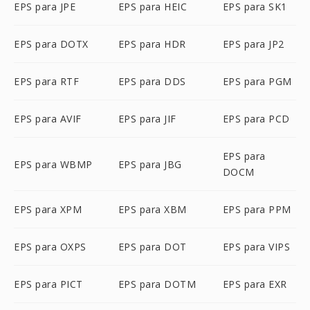
EPS para JPE
EPS para HEIC
EPS para SK1
EPS para DOTX
EPS para HDR
EPS para JP2
EPS para RTF
EPS para DDS
EPS para PGM
EPS para AVIF
EPS para JIF
EPS para PCD
EPS para
EPS para WBMP
EPS para JBG
DOCM
EPS para XPM
EPS para XBM
EPS para PPM
EPS para OXPS
EPS para DOT
EPS para VIPS
EPS para PICT
EPS para DOTM
EPS para EXR