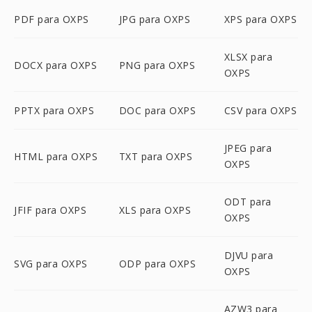
PDF para OXPS
JPG para OXPS
XPS para OXPS
XLSX para
DOCX para OXPS
PNG para OXPS
OXPS
PPTX para OXPS
DOC para OXPS
CSV para OXPS
JPEG para
HTML para OXPS
TXT para OXPS
OXPS
ODT para
JFIF para OXPS
XLS para OXPS
OXPS
DJVU para
SVG para OXPS
ODP para OXPS
OXPS
AZW3 para