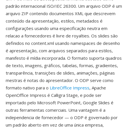
padrão internacional ISO/IEC 26300. Um arquivo ODP é um
arquivo ZIP contendo documentos XML que descrevem
conteúdo da apresentação, estilos, metadados é
configurações usando uma especificação neutra em
relacao a fornecedores é livre de royalties. Os slides são
definidos no content.xml usando namespaces de desenho
é apresentação, com arquivos separados para estilos,
manifesto é mídia incorporada. O formato suporta quadros
de texto, imagens, gráficos, tabelas, formas, gradientes,
transparência, transições de slides, animações, páginas
mestras é notas do apresentador. O ODP serve como
formato nativo para o
LibreOffice Impress
, Apache
OpenOffice Impress é Calligra Stage, e pode ser
importado pelo Microsoft PowerPoint, Google Slides é
outras ferramentas comerciais. Uma vantagem é a
independencia de fornecedor — o ODP é governado por
um padrão aberto em vez de uma única empresa,