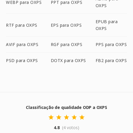
WEBP para OXPS
PPT para OXPS
OXPS
EPUB para
RTF para OXPS
EPS para OXPS
OXPS
AVIF para OXPS
RGF para OXPS
PPS para OXPS
PSD para OXPS
DOTX para OXPS
FB2 para OXPS
Classificação de qualidade ODP a OXPS
4.8
(4 votos)