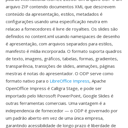
arquivo ZIP contendo documentos XML que descrevem
conteúdo da apresentação, estilos, metadados é
configurações usando uma especificação neutra em
relacao a fornecedores é livre de royalties. Os slides são
definidos no content.xml usando namespaces de desenho
é apresentação, com arquivos separados para estilos,
manifesto é mídia incorporada. O formato suporta quadros
de texto, imagens, gráficos, tabelas, formas, gradientes,
transparência, transições de slides, animações, páginas
mestras é notas do apresentador. O ODP serve como
formato nativo para o
LibreOffice Impress
, Apache
OpenOffice Impress é Calligra Stage, e pode ser
importado pelo Microsoft PowerPoint, Google Slides é
outras ferramentas comerciais. Uma vantagem é a
independencia de fornecedor — o ODP é governado por
um padrão aberto em vez de uma única empresa,
garantindo acessibilidade de longo prazo é liberdade de