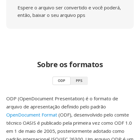
Espere o arquivo ser convertido e você poderá,
então, baixar o seu arquivo pps
Sobre os formatos
ODP
PPS
ODP (OpenDocument Presentation) é o formato de
arquivo de apresentação definido pelo padrão
OpenDocument Format
(ODF), desenvolvido pelo comite
técnico OASIS é publicado pela primeira vez como ODF 1.0
em 1 de maio de 2005, posteriormente adotado como
padrão internacional ISO/IEC 26300. Um arquivo ODP é um