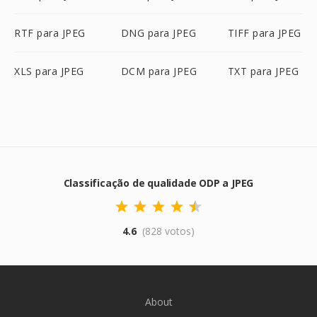
RTF para JPEG
DNG para JPEG
TIFF para JPEG
XLS para JPEG
DCM para JPEG
TXT para JPEG
Classificação de qualidade ODP a JPEG
4.6
(828 votos)
About