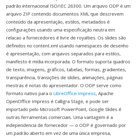
padrão internacional ISO/IEC 26300. Um arquivo ODP é um
arquivo ZIP contendo documentos XML que descrevem
conteúdo da apresentação, estilos, metadados é
configurações usando uma especificação neutra em
relacao a fornecedores é livre de royalties. Os slides são
definidos no content.xml usando namespaces de desenho
é apresentação, com arquivos separados para estilos,
manifesto é mídia incorporada. O formato suporta quadros
de texto, imagens, gráficos, tabelas, formas, gradientes,
transparência, transições de slides, animações, páginas
mestras é notas do apresentador. O ODP serve como
formato nativo para o
LibreOffice Impress
, Apache
OpenOffice Impress é Calligra Stage, e pode ser
importado pelo Microsoft PowerPoint, Google Slides é
outras ferramentas comerciais. Uma vantagem é a
independencia de fornecedor — o ODP é governado por
um padrão aberto em vez de uma única empresa,