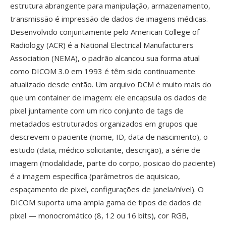
estrutura abrangente para manipulação, armazenamento,
transmissão é impressão de dados de imagens médicas.
Desenvolvido conjuntamente pelo American College of
Radiology (ACR) é a National Electrical Manufacturers
Association (NEMA), o padrão alcancou sua forma atual
como DICOM 3.0 em 1993 é têm sido continuamente
atualizado desde então. Um arquivo DCM é muito mais do
que um container de imagem: ele encapsula os dados de
pixel juntamente com um rico conjunto de tags de
metadados estruturados organizados em grupos que
descrevem o paciente (nome, ID, data de nascimento), o
estudo (data, médico solicitante, descrição), a série de
imagem (modalidade, parte do corpo, posicao do paciente)
é a imagem específica (parâmetros de aquisicao,
espaçamento de pixel, configurações de janela/nível). O
DICOM suporta uma ampla gama de tipos de dados de
pixel — monocromático (8, 12 ou 16 bits), cor RGB,