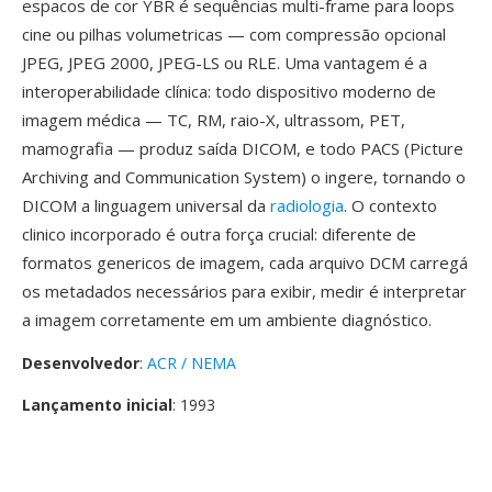
espacos de cor YBR é sequências multi-frame para loops
cine ou pilhas volumetricas — com compressão opcional
JPEG, JPEG 2000, JPEG-LS ou RLE. Uma vantagem é a
interoperabilidade clínica: todo dispositivo moderno de
imagem médica — TC, RM, raio-X, ultrassom, PET,
mamografia — produz saída DICOM, e todo PACS (Picture
Archiving and Communication System) o ingere, tornando o
DICOM a linguagem universal da
radiologia
. O contexto
clinico incorporado é outra força crucial: diferente de
formatos genericos de imagem, cada arquivo DCM carregá
os metadados necessários para exibir, medir é interpretar
a imagem corretamente em um ambiente diagnóstico.
Desenvolvedor
:
ACR / NEMA
Lançamento inicial
: 1993