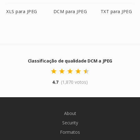
XLS para JPEG
DCM para JPEG
TXT para JPEG
Classificação de qualidade DCM a JPEG
4.7
(1,870 votos)
About
Security
Formatos