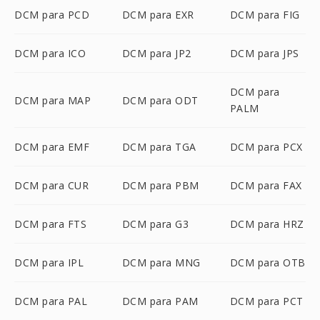
DCM para PCD
DCM para EXR
DCM para FIG
DCM para ICO
DCM para JP2
DCM para JPS
DCM para
DCM para MAP
DCM para ODT
PALM
DCM para EMF
DCM para TGA
DCM para PCX
DCM para CUR
DCM para PBM
DCM para FAX
DCM para FTS
DCM para G3
DCM para HRZ
DCM para IPL
DCM para MNG
DCM para OTB
DCM para PAL
DCM para PAM
DCM para PCT