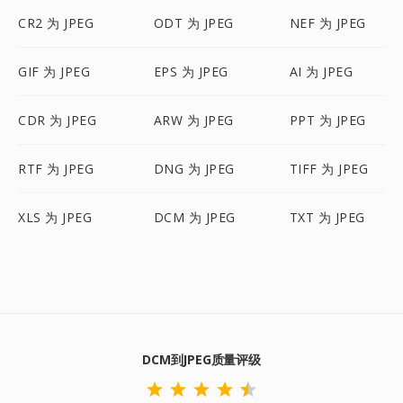
CR2 为 JPEG
ODT 为 JPEG
NEF 为 JPEG
GIF 为 JPEG
EPS 为 JPEG
AI 为 JPEG
CDR 为 JPEG
ARW 为 JPEG
PPT 为 JPEG
RTF 为 JPEG
DNG 为 JPEG
TIFF 为 JPEG
XLS 为 JPEG
DCM 为 JPEG
TXT 为 JPEG
DCM到JPEG质量评级