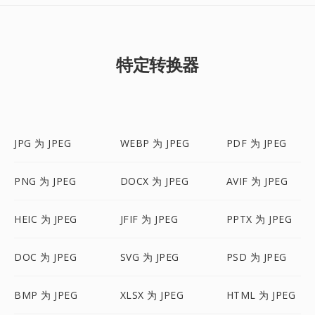
特定转换器
JPG 为 JPEG
WEBP 为 JPEG
PDF 为 JPEG
PNG 为 JPEG
DOCX 为 JPEG
AVIF 为 JPEG
HEIC 为 JPEG
JFIF 为 JPEG
PPTX 为 JPEG
DOC 为 JPEG
SVG 为 JPEG
PSD 为 JPEG
BMP 为 JPEG
XLSX 为 JPEG
HTML 为 JPEG