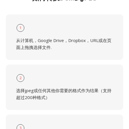
1
从计算机，Google Drive，Dropbox，URL或在页
面上拖拽选择文件.
2
选择jpeg或任何其他你需要的格式作为结果（支持
超过200种格式）
3