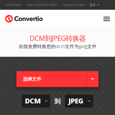
Video Editor
Add Subtitles to Video
Compress Video
更多
DCM到JPEG转换器
在线免费转换您的dcm文件为jpeg文件
选择文件
DCM
JPEG
到