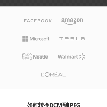
如何转换DCM到JPEG